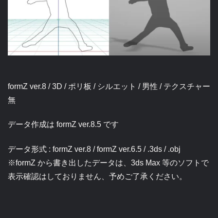
formZ ver.8 / 3D / ポリ板 / シルエット / 男性 / テクスチャー
無
データ作成は formZ ver.8.5 です
データ形式 : formZ ver.8 / formZ ver.6.5 / .3ds / .obj
※formZ から書き出したデータは、3ds Max 等のソフトで
表示確認はしておりません、予めご了承ください。