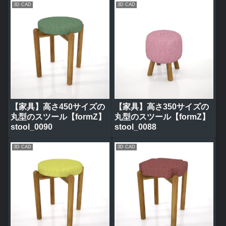
3D CAD
3D CAD
【家具】高さ450サイズの
【家具】高さ350サイズの
丸型のスツール【formZ】
丸型のスツール【formZ】
stool_0090
stool_0088
3D CAD
3D CAD