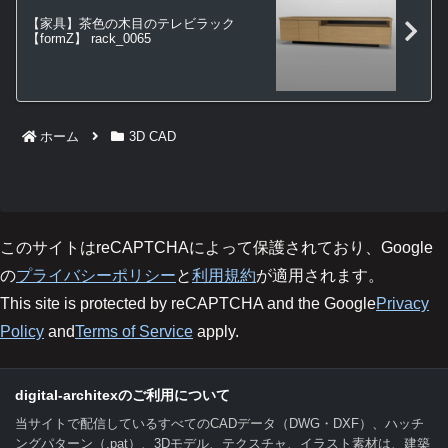
【家具】茶色の木目のテレビラック
【formZ】 rack_0065
ホーム
3D CAD
このサイトはreCAPTCHAによって保護されており、Google
の
プライバシーポリシー
と
利用規約
が適用されます。
This site is protected by reCAPTCHA and the Google
Privacy
Policy
and
Terms of Service
apply.
digital-architexのご利用について
当サイトで配信しているすべてのCADデータ（DWG・DXF）、ハッチ
ングパターン（.pat）、3Dモデル、テクスチャ、イラスト素材は、建築