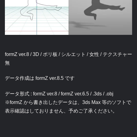
formZ ver.8 / 3D / ポリ板 / シルエット / 女性 / テクスチャー
無
データ作成は formZ ver.8.5 です
データ形式 : formZ ver.8 / formZ ver.6.5 / .3ds / .obj
※formZ から書き出したデータは、3ds Max 等のソフトで
表示確認はしておりません、予めご了承ください。