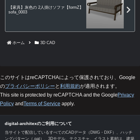
【家具】灰色の 2人掛けソファ【formZ】
sofa_0003
ホーム
3D CAD
このサイトはreCAPTCHAによって保護されており、Google
の
プライバシーポリシー
と
利用規約
が適用されます。
This site is protected by reCAPTCHA and the Google
Privacy
Policy
and
Terms of Service
apply.
digital-architexのご利用について
当サイトで配信しているすべてのCADデータ（DWG・DXF）、ハッチ
ングパターン（.pat）、3Dモデル、テクスチャ、イラスト素材は、建築