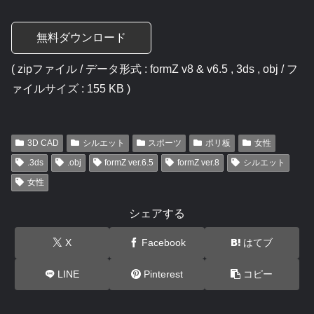
無料ダウンロード
( zipファイル / データ形式 : formZ v8 & v6.5 , 3ds , obj / フ
ァイルサイズ : 155 KB )
3D CAD
シルエット
スポーツ
ポリ板
女性
.3ds
.obj
formZ ver.6.5
formZ ver.8
シルエット
女性
シェアする
X
Facebook
はてブ
LINE
Pinterest
コピー