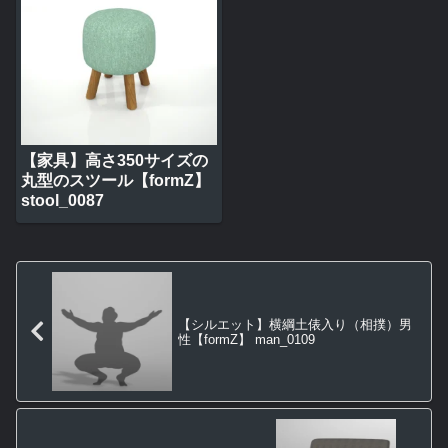
【家具】高さ350サイズの
丸型のスツール【formZ】
stool_0087
【シルエット】横綱土俵入り（相撲）男
性【formZ】 man_0109