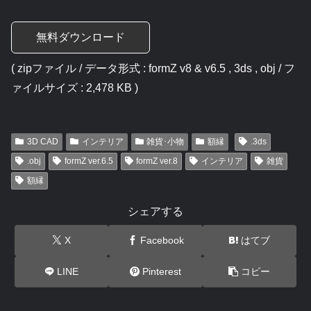
無料ダウンロード
( zipファイル / データ形式 : formZ v8 & v6.5 , 3ds , obj / フ
ァイルサイズ : 2,478 KB )
3D CAD
インテリア
雑貨･小物
額縁
.3ds
.obj
formZ ver.6.5
formZ ver.8
インテリア
雑貨
額縁
シェアする
X
Facebook
はてブ
LINE
Pinterest
コピー