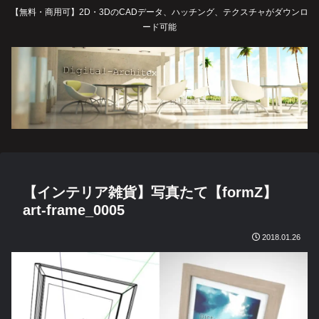
【無料・商用可】2D・3DのCADデータ、ハッチング、テクスチャがダウンロ
ード可能
【インテリア雑貨】写真たて【formZ】
art-frame_0005
2018.01.26