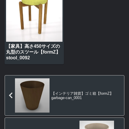
【家具】高さ450サイズの
丸型のスツール【formZ】
stool_0092
【インテリア雑貨】ゴミ箱【formZ】
garbage-can_0001