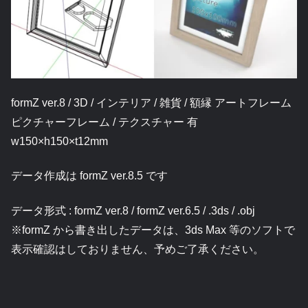
formZ ver.8 / 3D / インテリア / 雑貨 / 額縁 アートフレーム
ピクチャーフレーム / テクスチャー 有
w150×h150×t12mm
データ作成は formZ ver.8.5 です
データ形式 : formZ ver.8 / formZ ver.6.5 / .3ds / .obj
※formZ から書き出したデータは、3ds Max 等のソフトで
表示確認はしておりません、予めご了承ください。