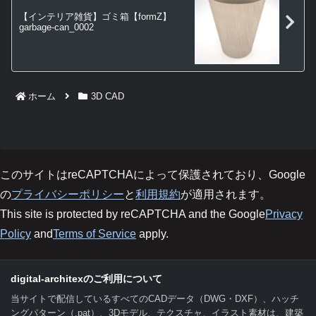
【インテリア雑貨】ゴミ箱【formZ】
garbage-can_0002
ホーム
3D CAD
このサイトはreCAPTCHAによって保護されており、Google
の
プライバシーポリシー
と
利用規約
が適用されます。
This site is protected by reCAPTCHA and the Google
Privacy
Policy
and
Terms of Service
apply.
digital-architexのご利用について
当サイトで配信しているすべてのCADデータ（DWG・DXF）、ハッチ
ングパターン（.pat）、3Dモデル、テクスチャ、イラスト素材は、建築