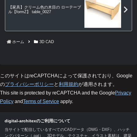
【家具】クリーム色の木目の ローテーブ
ル【formZ】 table_0027
ホーム
3D CAD
このサイトはreCAPTCHAによって保護されており、Google
の
プライバシーポリシー
と
利用規約
が適用されます。
This site is protected by reCAPTCHA and the Google
Privacy
Policy
and
Terms of Service
apply.
digital-architexのご利用について
当サイトで配信しているすべてのCADデータ（DWG・DXF）、ハッチ
ングパターン（.pat）、3Dモデル、テクスチャ、イラスト素材は、建築