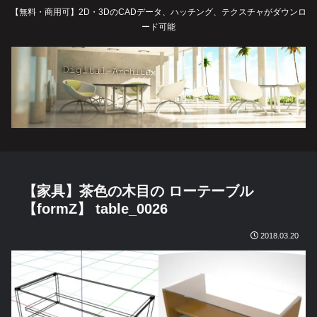
【無料・商用可】2D・3DのCADデータ、ハッチング、テクスチャがダウンロ
ード可能
【家具】茶色の木目の ローテーブル
【formZ】 table_0026
2018.03.20