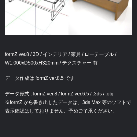
formZ ver.8 / 3D / インテリア / 家具 / ローテーブル /
W1,000xD500xH320mm / テクスチャー 有
データ作成は formZ ver.8.5 です
データ形式 : formZ ver.8 / formZ ver.6.5 / .3ds / .obj
※formZ から書き出したデータは、3ds Max 等のソフトで
表示確認はしておりません、予めご了承ください。