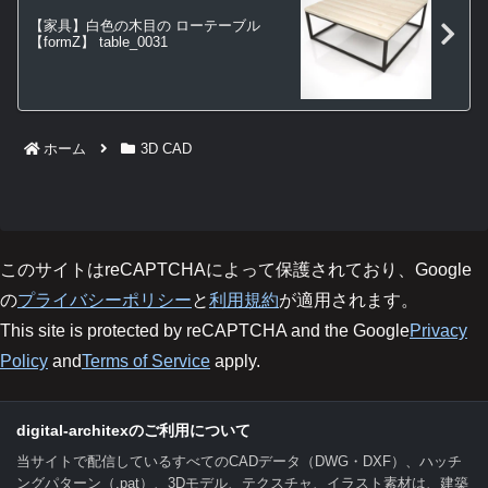
【家具】白色の木目の ローテーブル
【formZ】 table_0031
ホーム
3D CAD
このサイトはreCAPTCHAによって保護されており、Google
の
プライバシーポリシー
と
利用規約
が適用されます。
This site is protected by reCAPTCHA and the Google
Privacy
Policy
and
Terms of Service
apply.
digital-architexのご利用について
当サイトで配信しているすべてのCADデータ（DWG・DXF）、ハッチ
ングパターン（.pat）、3Dモデル、テクスチャ、イラスト素材は、建築