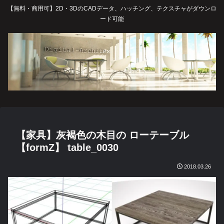
【無料・商用可】2D・3DのCADデータ、ハッチング、テクスチャがダウンロ
ード可能
【家具】灰褐色の木目の ローテーブル
【formZ】 table_0030
2018.03.26