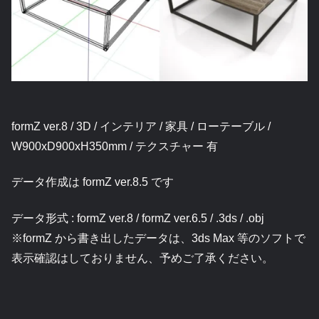
formZ ver.8 / 3D / インテリア / 家具 / ローテーブル /
W900xD900xH350mm / テクスチャー 有
データ作成は formZ ver.8.5 です
データ形式 : formZ ver.8 / formZ ver.6.5 / .3ds / .obj
※formZ から書き出したデータは、3ds Max 等のソフトで
表示確認はしておりません、予めご了承ください。