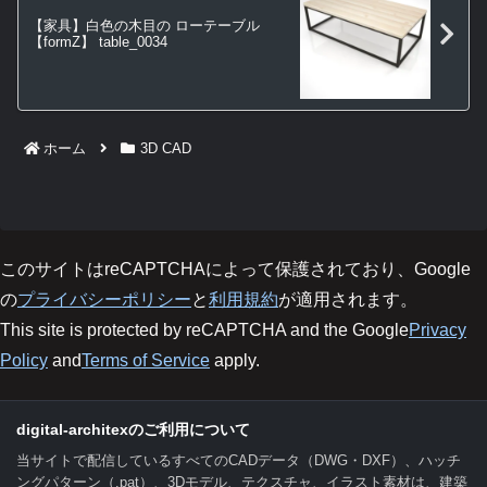
【家具】白色の木目の ローテーブル
【formZ】 table_0034
ホーム
3D CAD
このサイトはreCAPTCHAによって保護されており、Google
の
プライバシーポリシー
と
利用規約
が適用されます。
This site is protected by reCAPTCHA and the Google
Privacy
Policy
and
Terms of Service
apply.
digital-architexのご利用について
当サイトで配信しているすべてのCADデータ（DWG・DXF）、ハッチ
ングパターン（.pat）、3Dモデル、テクスチャ、イラスト素材は、建築