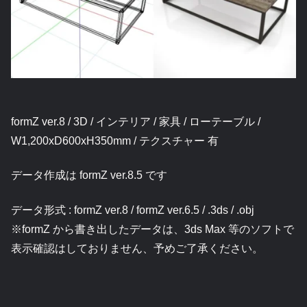
formZ ver.8 / 3D / インテリア / 家具 / ローテーブル /
W1,200xD600xH350mm / テクスチャー 有
データ作成は formZ ver.8.5 です
データ形式 : formZ ver.8 / formZ ver.6.5 / .3ds / .obj
※formZ から書き出したデータは、3ds Max 等のソフトで
表示確認はしておりません、予めご了承ください。