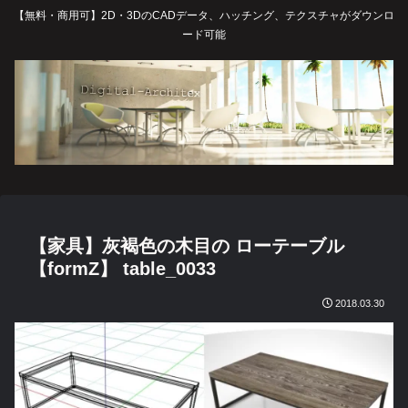
【無料・商用可】2D・3DのCADデータ、ハッチング、テクスチャがダウンロ
ード可能
【家具】灰褐色の木目の ローテーブル
【formZ】 table_0033
2018.03.30