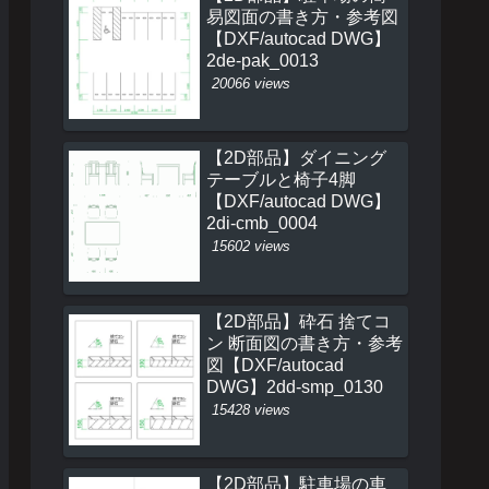
易図面の書き方・参考図
【DXF/autocad DWG】
2de-pak_0013
20066 views
【2D部品】ダイニング
テーブルと椅子4脚
【DXF/autocad DWG】
2di-cmb_0004
15602 views
【2D部品】砕石 捨てコ
ン 断面図の書き方・参考
図【DXF/autocad
DWG】2dd-smp_0130
15428 views
【2D部品】駐車場の車