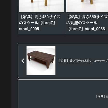
【家具】高さ450サイズ
【家具】高さ350サイズ
のスツール【formZ】
の丸型のスツール
stool_0095
【formZ】stool_0088
【家具】濃い茶色の木目の ローテーブル【fo
【家具】茶色