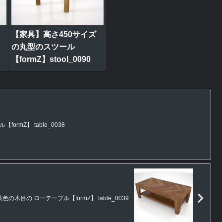
【家具】高さ450サイズ
の丸型のスツール
【formZ】stool_0090
rmZ】 table_0038
の木目の ローテーブル【formZ】 table_0039