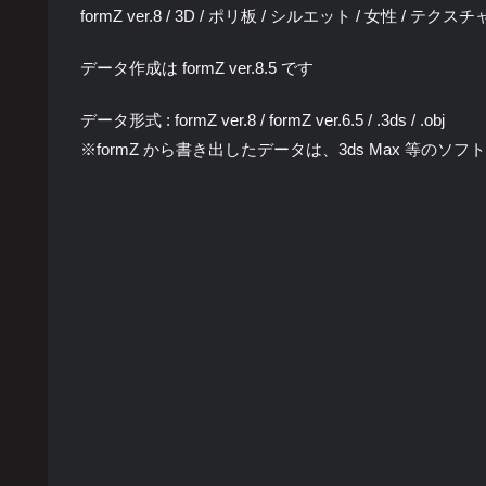
formZ ver.8 / 3D / ポリ板 / シルエット / 女性 / テクス
データ作成は formZ ver.8.5 です
データ形式 : formZ ver.8 / formZ ver.6.5 / .3ds / .obj
※formZ から書き出したデータは、3ds Max 等