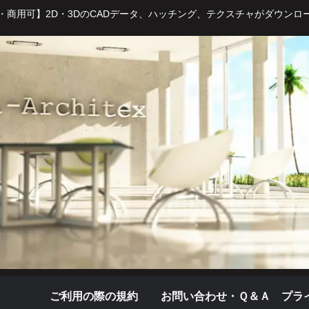
・商用可】2D・3DのCADデータ、ハッチング、テクスチャがダウンロ
ご利用の際の規約
お問い合わせ・Ｑ＆Ａ
プラ