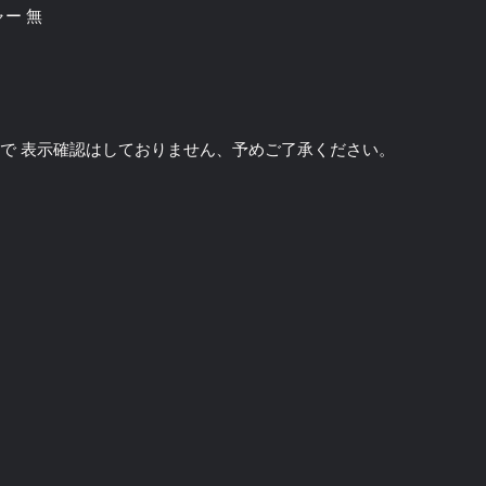
チャー 無
のソフトで 表示確認はしておりません、予めご了承ください。