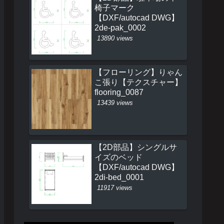
椅子マーク
【DXF/autocad DWG】
2de-pak_0002
13890 views
【フローリング】りゃん
こ張り【テクスチャー】
flooring_0087
13439 views
【2D部品】シングルサ
イズのベッド
【DXF/autocad DWG】
2di-bed_0001
11917 views