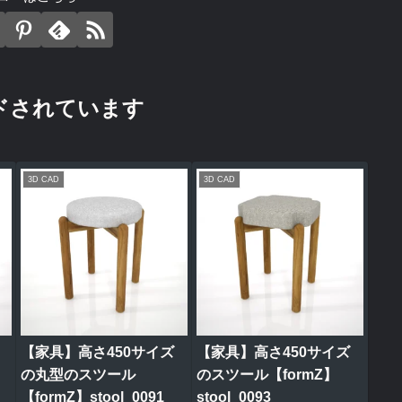
ドされています
3D CAD
3D CAD
【家具】高さ450サイズ
【家具】高さ450サイズ
の丸型のスツール
のスツール【formZ】
【formZ】stool_0091
stool_0093