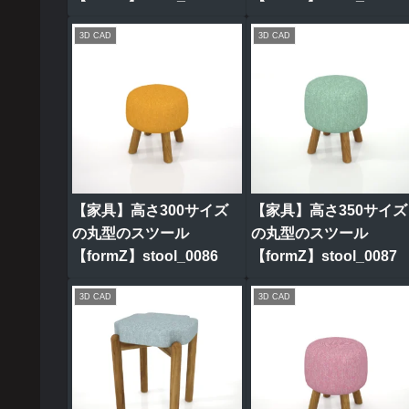
3D CAD
3D CAD
【家具】高さ300サイズ
【家具】高さ350サイズ
の丸型のスツール
の丸型のスツール
【formZ】stool_0086
【formZ】stool_0087
3D CAD
3D CAD