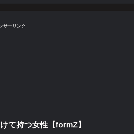
ンサーリンク
て持つ女性【formZ】