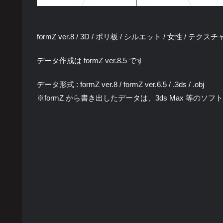
formZ ver.8 / 3D / ポリ板 / シルエット / 女性 / テクス
データ作成は formZ ver.8.5 です
データ形式 : formZ ver.8 / formZ ver.6.5 / .3ds / .obj
※formZ から書き出したデータは、3ds Max 等