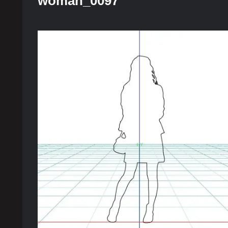
woman_0097