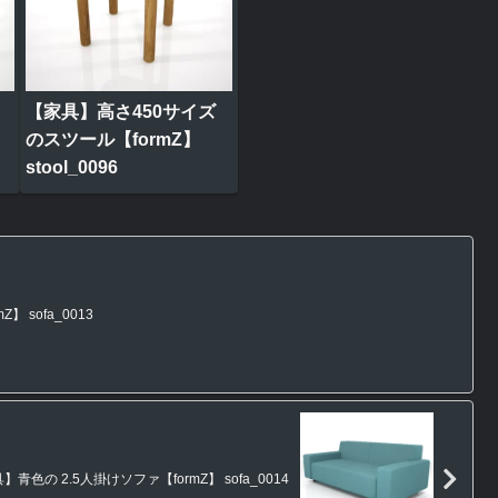
【家具】高さ450サイズ
のスツール【formZ】
stool_0096
 sofa_0013
】青色の 2.5人掛けソファ【formZ】 sofa_0014