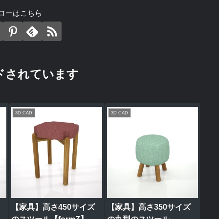
ローはこちら
ドされています
3D CAD
3D CAD
【家具】高さ450サイズ
【家具】高さ350サイズ