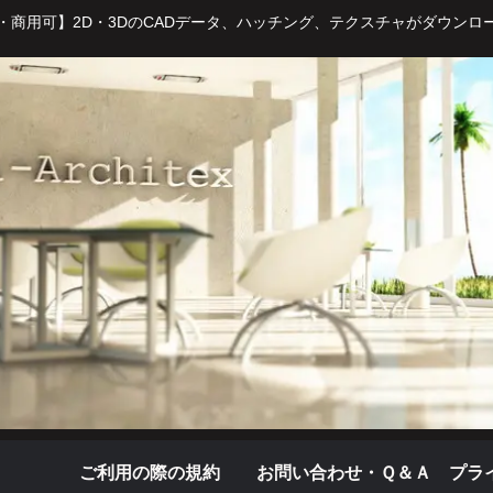
・商用可】2D・3DのCADデータ、ハッチング、テクスチャがダウンロ
ご利用の際の規約
お問い合わせ・Ｑ＆Ａ
プラ