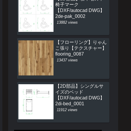
椅子マーク
【DXF/autocad DWG】
2de-pak_0002
13882 views
【フローリング】りゃん
こ張り【テクスチャー】
flooring_0087
13437 views
【2D部品】シングルサ
イズのベッド
【DXF/autocad DWG】
2di-bed_0001
11912 views