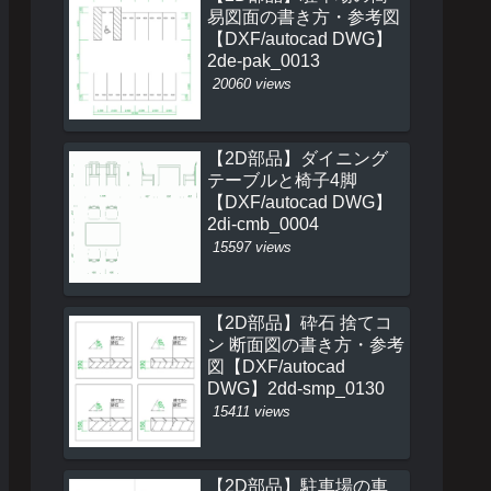
易図面の書き方・参考図
【DXF/autocad DWG】
2de-pak_0013
20060 views
【2D部品】ダイニング
テーブルと椅子4脚
【DXF/autocad DWG】
2di-cmb_0004
15597 views
【2D部品】砕石 捨てコ
ン 断面図の書き方・参考
図【DXF/autocad
DWG】2dd-smp_0130
15411 views
【2D部品】駐車場の車