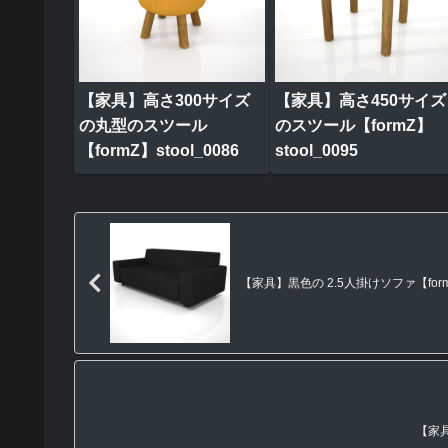
【家具】高さ300サイズ
【家具】高さ450サイズ
の丸型のスツール
のスツール【formZ】
【formZ】stool_0086
stool_0095
【家具】黒色の 2.5人掛けソファ【formZ】
【家具