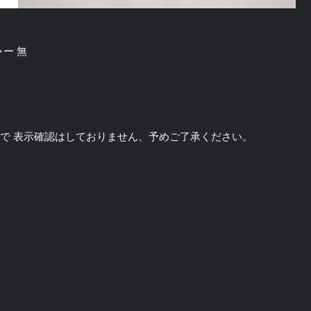
チャー 無
のソフトで 表示確認はしておりません、予めご了承ください。