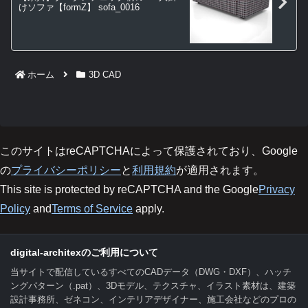
けソファ【formZ】 sofa_0016
ホーム
3D CAD
このサイトはreCAPTCHAによって保護されており、Google
の
プライバシーポリシー
と
利用規約
が適用されます。
This site is protected by reCAPTCHA and the Google
Privacy
Policy
and
Terms of Service
apply.
digital-architexのご利用について
当サイトで配信しているすべてのCADデータ（DWG・DXF）、ハッチ
ングパターン（.pat）、3Dモデル、テクスチャ、イラスト素材は、建築
設計事務所、ゼネコン、インテリアデザイナー、施工会社などのプロの