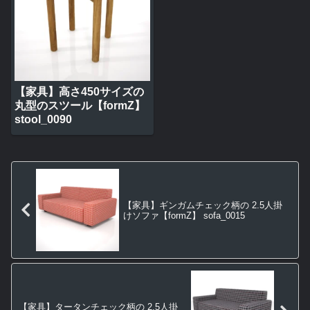
【家具】高さ450サイズの
丸型のスツール【formZ】
stool_0090
【家具】ギンガムチェック柄の 2.5人掛
けソファ【formZ】 sofa_0015
【家具】タータンチェック柄の 2.5人掛