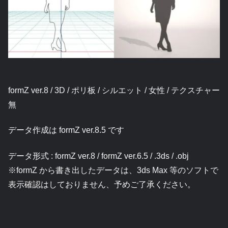
formZ ver.8 / 3D / ポリ板 / シルエット / 女性 / テクスチャー
無
データ作成は formZ ver.8.5 です
データ形式 : formZ ver.8 / formZ ver.6.5 / .3ds / .obj
※formZ から書き出したデータは、3ds Max 等のソフトで
表示確認はしておりません、予めご了承ください。