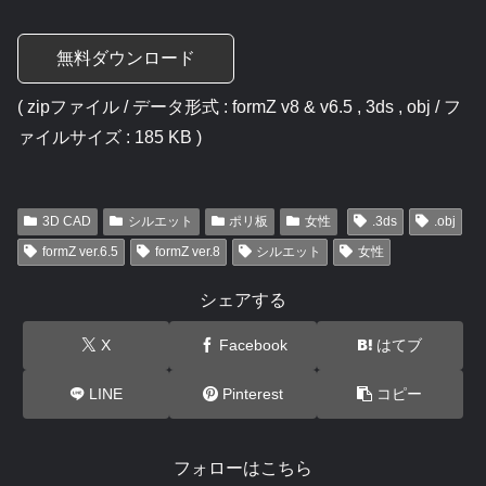
無料ダウンロード
( zipファイル / データ形式 : formZ v8 & v6.5 , 3ds , obj / フ
ァイルサイズ : 185 KB )
3D CAD
シルエット
ポリ板
女性
.3ds
.obj
formZ ver.6.5
formZ ver.8
シルエット
女性
シェアする
X
Facebook
はてブ
LINE
Pinterest
コピー
フォローはこちら