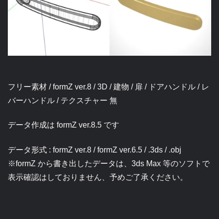
フリー素材 / formZ ver.8 / 3D / 建物 / 扉 / ドアハンドル / レ
バーハンドル / テクスチャー 無
データ作成は formZ ver.8.5 です
データ形式 : formZ ver.8 / formZ ver.6.5 / .3ds / .obj
※formZ から書き出したデータは、3ds Max 等のソフトで
表示確認はしておりません、予めご了承ください。