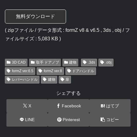
無料ダウンロード
( zipファイル / データ形式 : formZ v8 & v6.5 , 3ds , obj / フ
ァイルサイズ : 5,083 KB )
3D CAD
取手 ドアノブ
建物
.3ds
.obj
formZ ver.6.5
formZ ver.8
ドアハンドル
レバーハンドル
建物
扉
シェアする
X
Facebook
はてブ
LINE
Pinterest
コピー