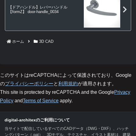
【ドアハンドル】レバーハンドル
【formZ】 door-handle_0034
ホーム
3D CAD
このサイトはreCAPTCHAによって保護されており、Google
の
プライバシーポリシー
と
利用規約
が適用されます。
This site is protected by reCAPTCHA and the Google
Privacy
Policy
and
Terms of Service
apply.
digital-architexのご利用について
当サイトで配信しているすべてのCADデータ（DWG・DXF）、ハッチ
ングパターン（.pat）、3Dモデル、テクスチャ、イラスト素材は、建築