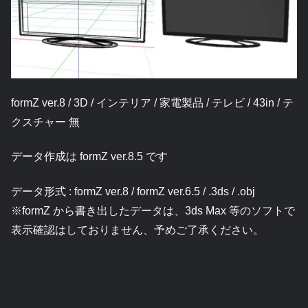
formZ ver.8 / 3D / インテリア / 家電製品 / テレビ / 43in / テ
クスチャー 無
データ作成は formZ ver.8.5 です
データ形式 : formZ ver.8 / formZ ver.6.5 / .3ds / .obj
※formZ から書き出したデータは、3ds Max 等のソフトで
表示確認はしておりません、予めご了承ください。