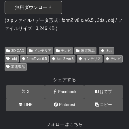
無料ダウンロード
( zipファイル / データ形式 : formZ v8 & v6.5 , 3ds , obj / フ
ァイルサイズ : 3,246 KB )
3D CAD
インテリア
テレビ
家電製品
.3ds
.obj
formZ ver.6.5
formZ ver.8
インテリア
テレビ
家電製品
シェアする
X
Facebook
はてブ
LINE
Pinterest
コピー
フォローはこちら