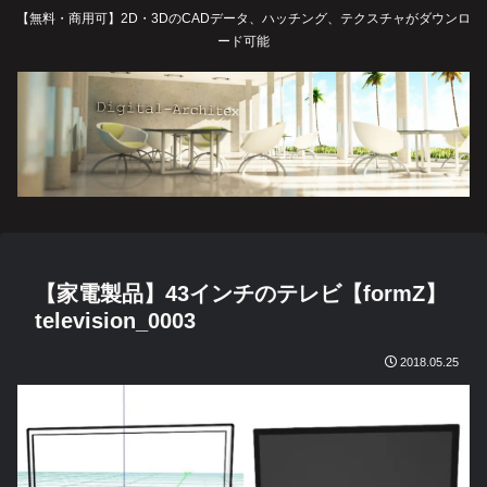
【無料・商用可】2D・3DのCADデータ、ハッチング、テクスチャがダウンロ
ード可能
【家電製品】43インチのテレビ【formZ】
television_0003
2018.05.25