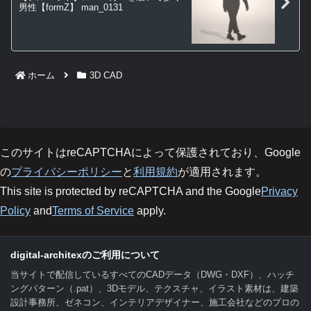
男性【formZ】 man_0131
ホーム
3D CAD
このサイトはreCAPTCHAによって保護されており、Google
の
プライバシーポリシー
と
利用規約
が適用されます。
This site is protected by reCAPTCHA and the Google
Privacy
Policy
and
Terms of Service
apply.
digital-architexのご利用について
当サイトで配信しているすべてのCADデータ（DWG・DXF）、ハッチ
ングパターン（.pat）、3Dモデル、テクスチャ、イラスト素材は、建築
設計事務所、ゼネコン、インテリアデザイナー、施工会社などのプロの