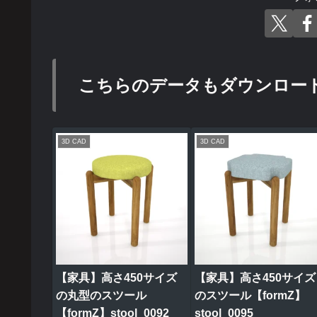
こちらのデータもダウンロー
3D CAD
3D CAD
【家具】高さ450サイズ
【家具】高さ450サイズ
の丸型のスツール
のスツール【formZ】
【formZ】stool_0092
stool_0095