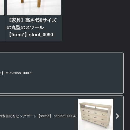
【家具】高さ450サイズ
の丸型のスツール
【formZ】stool_0090
levision_0007
目のリビングボード【formZ】 cabinet_0004