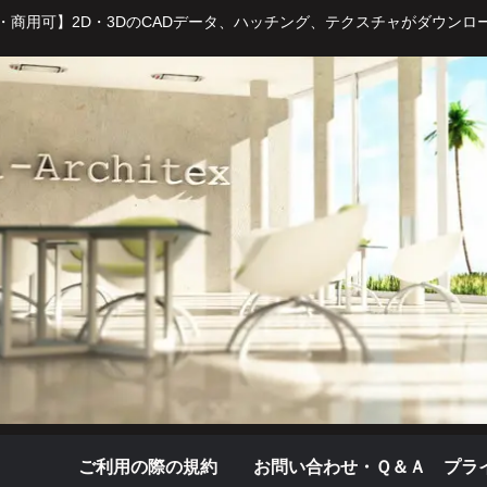
・商用可】2D・3DのCADデータ、ハッチング、テクスチャがダウンロ
ご利用の際の規約
お問い合わせ・Ｑ＆Ａ
プラ