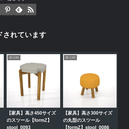
ドされています
3D CAD
3D CAD
【家具】高さ450サイズ
【家具】高さ300サイズ
のスツール【formZ】
の丸型のスツール
stool_0093
【formZ】stool_0086