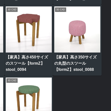
3D CAD
3D CAD
【家具】高さ450サイズ
【家具】高さ350サイズ
のスツール【formZ】
の丸型のスツール
stool_0094
【formZ】stool_0088
3D CAD