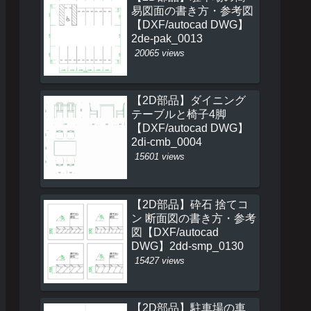
易図面の書き方・参考図
【DXF/autocad DWG】
2de-pak_0013
20065 views
【2D部品】ダイニング
テーブルと椅子4脚
【DXF/autocad DWG】
2di-cmb_0004
15601 views
【2D部品】砕石 捨てコ
ン 断面図の書き方・参考
図【DXF/autocad
DWG】2dd-smp_0130
15427 views
【2D部品】駐車場の車