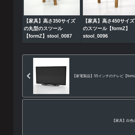
【家具】高さ350サイズ
【家具】高さ450サイズ
の丸型のスツール
のスツール【formZ】
【formZ】stool_0087
stool_0096
【家電製品】55インチのテレビ【formZ】 te
【家具】白色の木