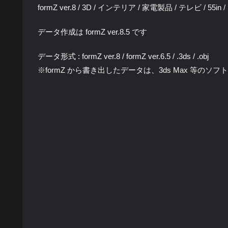
formZ ver.8 / 3D / インテリア / 家電製品 / テレビ / 55
データ作成は formZ ver.8.5 です
データ形式 : formZ ver.8 / formZ ver.6.5 / .3ds / .obj
※formZ から書き出したデータは、3ds Max 等