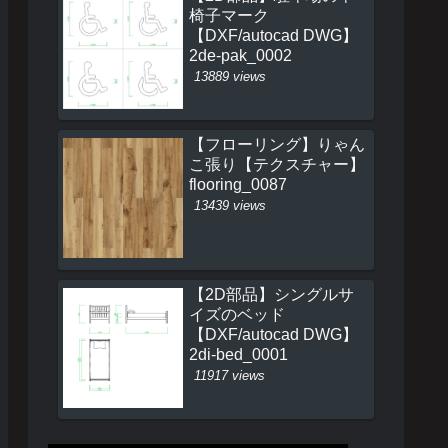
椅子マーク
【DXF/autocad DWG】
2de-pak_0002
13889 views
【フローリング】りゃん
こ張り【テクスチャー】
flooring_0087
13439 views
【2D部品】シングルサ
イズのベッド
【DXF/autocad DWG】
2di-bed_0001
11917 views