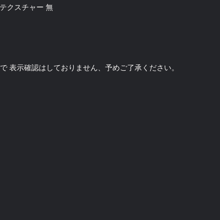
in / テクスチャー 無
のソフトで 表示確認はしておりません、予めご了承ください。