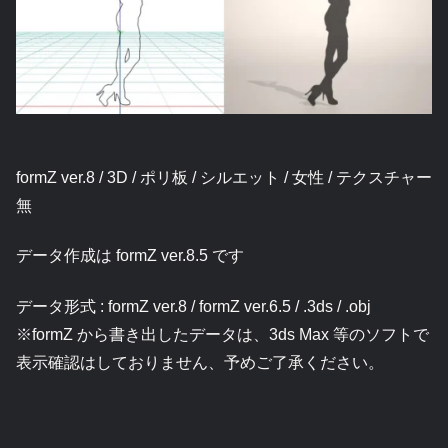
formZ ver.8 / 3D / ポリ板 / シルエット / 女性 / テクスチャー
無
データ作成は formZ ver.8.5 です
データ形式 : formZ ver.8 / formZ ver.6.5 / .3ds / .obj
※formZ から書き出したデータは、3ds Max 等のソフトで
表示確認はしておりません、予めご了承ください。