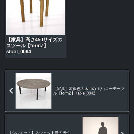
【家具】高さ450サイズの
スツール【formZ】
stool_0094
【家具】灰褐色の木目の 丸いローテーブ
ル【formZ】 table_0042
【シルエット】スウェット姿の男性