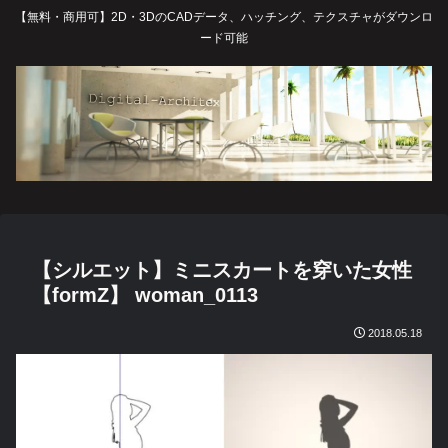
【無料・商用可】2D・3DのCADデータ、ハッチング、テクスチャがダウンロ
ード可能
【シルエット】ミニスカートを穿いた女性
【formZ】 woman_0113
2018.05.18