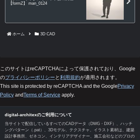
【formZ】 man_0124
ホーム
3D CAD
このサイトはreCAPTCHAによって保護されており、Google
の
プライバシーポリシー
と
利用規約
が適用されます。
This site is protected by reCAPTCHA and the Google
Privacy
Policy
and
Terms of Service
apply.
digital-architexのご利用について
当サイトで配信しているすべてのCADデータ（DWG・DXF）、ハッチ
ングパターン（.pat）、3Dモデル、テクスチャ、イラスト素材は、建築
設計事務所、ゼネコン、インテリアデザイナー、施工会社などのプロの