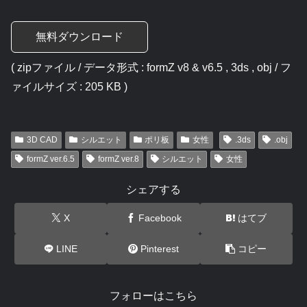
無料ダウンロード
( zipファイル / データ形式 : formZ v8 & v6.5 , 3ds , obj / フ
ァイルサイズ : 205 KB )
3D CAD
シルエット
ポリ板
女性
.3ds
.obj
formZ ver.6.5
formZ ver.8
シルエット
女性
シェアする
X
Facebook
はてブ
LINE
Pinterest
コピー
フォローはこちら