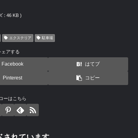
: 46 KB )
エクステリア
駐車場
シェアする
Facebook
はてブ
Pinterest
コピー
ローはこちら
ドされています