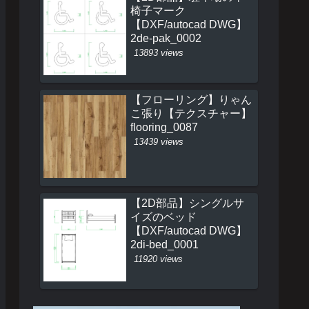
椅子マーク
【DXF/autocad DWG】
2de-pak_0002
13893 views
【フローリング】りゃん
こ張り【テクスチャー】
flooring_0087
13439 views
【2D部品】シングルサ
イズのベッド
【DXF/autocad DWG】
2di-bed_0001
11920 views