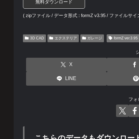
無料ダウンロード
( zipファイル / データ形式 : formZ v3.95 / ファイルサイズ 
3D CAD
エクステリア
ガレージ
formZ ver.3.95
X
LINE
フォ
こちらのデータもダウンロー