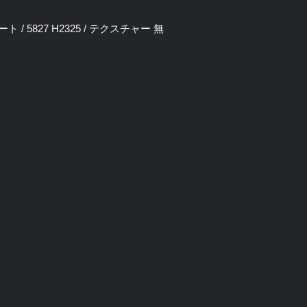
ート / 5827 H2325 / テクスチャー 無