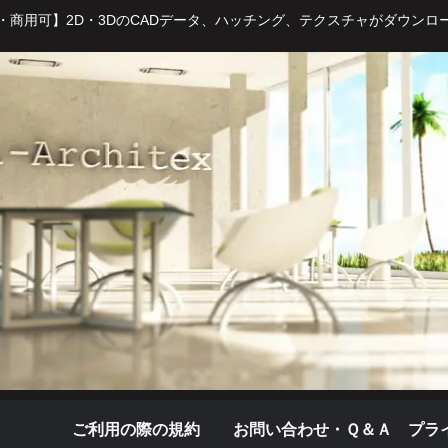
・商用可】2D・3DのCADデータ、ハッチング、テクスチャがダウンロ
ご利用の際の規約
お問い合わせ・Ｑ＆Ａ
プラ