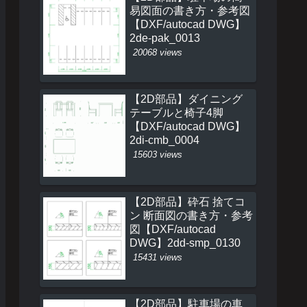
易図面の書き方・参考図
【DXF/autocad DWG】
2de-pak_0013
20068 views
【2D部品】ダイニング
テーブルと椅子4脚
【DXF/autocad DWG】
2di-cmb_0004
15603 views
【2D部品】砕石 捨てコ
ン 断面図の書き方・参考
図【DXF/autocad
DWG】2dd-smp_0130
15431 views
【2D部品】駐車場の車