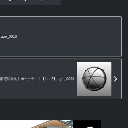
ge_0016
部照明器具】ポーチライト【formZ】 light_0039