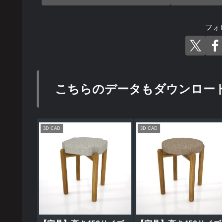
フォ
こちらのデータもダウンロー
3D CAD
3D CAD