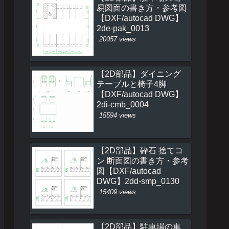
易図面の書き方・参考図
【DXF/autocad DWG】
2de-pak_0013
20057 views
【2D部品】ダイニング
テーブルと椅子4脚
【DXF/autocad DWG】
2di-cmb_0004
15594 views
【2D部品】砕石 捨てコ
ン 断面図の書き方・参考
図【DXF/autocad
DWG】2dd-smp_0130
15409 views
【2D部品】駐車場の車