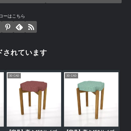
ローはこちら
ドされています
3D CAD
3D CAD