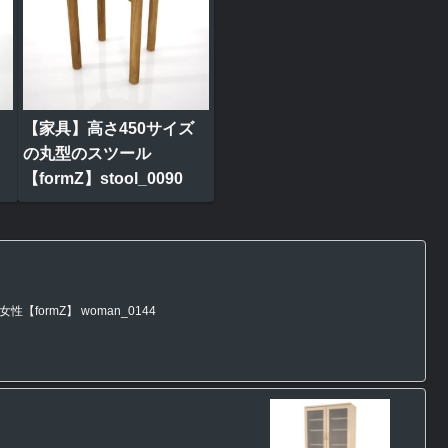
【家具】高さ450サイズ
の丸型のスツール
【formZ】stool_0090
formZ】 woman_0144