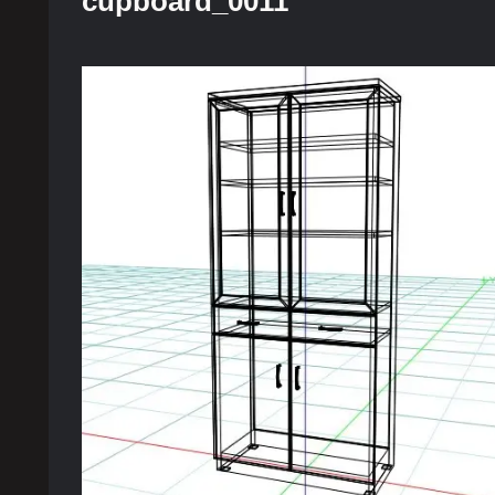
cupboard_0011