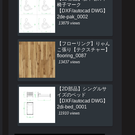
椅子マーク
【DXF/autocad DWG】
2de-pak_0002
13879 views
【フローリング】りゃん
こ張り【テクスチャー】
flooring_0087
13437 views
【2D部品】シングルサ
イズのベッド
【DXF/autocad DWG】
2di-bed_0001
11910 views