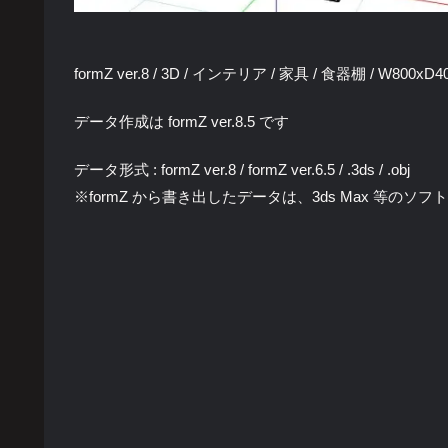
formZ ver.8 / 3D / インテリア / 家具 / 食器棚 / W800
データ作成は formZ ver.8.5 です
データ形式 : formZ ver.8 / formZ ver.6.5 / .3ds / .obj
※formZ から書き出したデータは、3ds Max 等