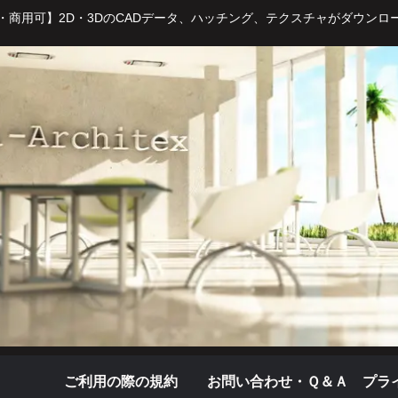
・商用可】2D・3DのCADデータ、ハッチング、テクスチャがダウンロ
ご利用の際の規約
お問い合わせ・Ｑ＆Ａ
プラ