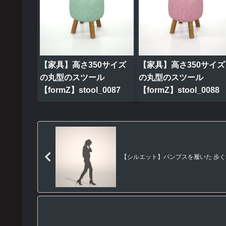
【家具】高さ350サイズ
【家具】高さ350サイズ
の丸型のスツール
の丸型のスツール
【formZ】stool_0087
【formZ】stool_0088
【シルエット】パンプスを履いた 歩く女性【