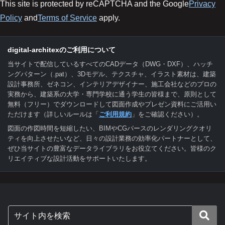
This site is protected by reCAPTCHA and the Google
Privacy
Policy
and
Terms of Service
apply.
digital-architexのご利用について
当サイトで配信しているすべてのCADデータ（DWG・DXF）、ハッチ
ングパターン（.pat）、3Dモデル、テクスチャ、イラスト素材は、建築
設計事務所、ゼネコン、インテリアデザイナー、施工会社などのプロの
実務から、建築系の大学・専門学校に通う学生の皆様まで、原則として
無料（フリー）でダウンロードして図面作成やプレゼン資料にご活用い
ただけます（詳しいルールは「
ご利用規約
」をご確認ください）。
図面の作図時間を短縮したい、BIMやCGパースのレンダリングクオリ
ティを向上させたいなど、日々の設計業務の効率化パートナーとして、
ぜひ当サイトの豊富なデータライブラリをお役立てください。皆様のク
リエイティブな設計活動をサポートいたします。