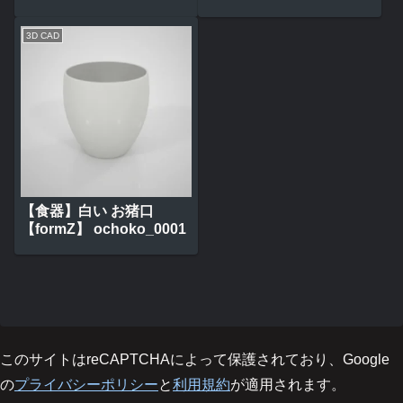
3D CAD
【食器】白い お猪口
【formZ】 ochoko_0001
このサイトはreCAPTCHAによって保護されており、Google
の
プライバシーポリシー
と
利用規約
が適用されます。