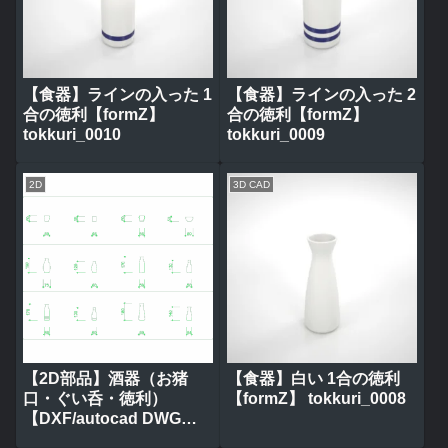
【食器】ラインの入った 1
【食器】ラインの入った 2
合の徳利【formZ】
合の徳利【formZ】
tokkuri_0010
tokkuri_0009
2D
3D CAD
【2D部品】酒器（お猪
【食器】白い 1合の徳利
口・ぐい呑・徳利）
【formZ】 tokkuri_0008
【DXF/autocad DWG】
2di-shu_0001