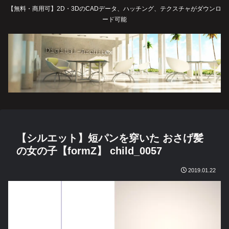
【無料・商用可】2D・3DのCADデータ、ハッチング、テクスチャがダウンロ
ード可能
【シルエット】短パンを穿いた おさげ髪
の女の子【formZ】 child_0057
2019.01.22