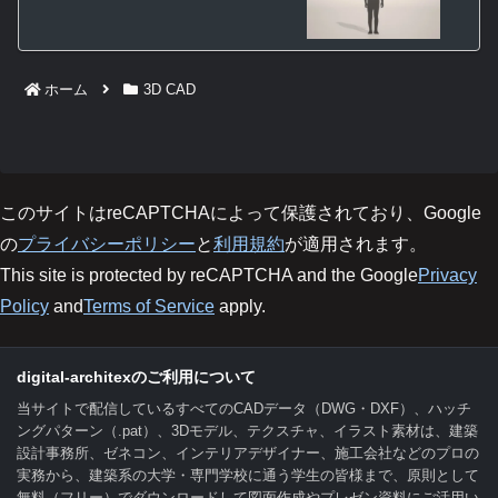
ホーム
3D CAD
このサイトはreCAPTCHAによって保護されており、Google
の
プライバシーポリシー
と
利用規約
が適用されます。
This site is protected by reCAPTCHA and the Google
Privacy
Policy
and
Terms of Service
apply.
digital-architexのご利用について
当サイトで配信しているすべてのCADデータ（DWG・DXF）、ハッチ
ングパターン（.pat）、3Dモデル、テクスチャ、イラスト素材は、建築
設計事務所、ゼネコン、インテリアデザイナー、施工会社などのプロの
実務から、建築系の大学・専門学校に通う学生の皆様まで、原則として
無料（フリー）でダウンロードして図面作成やプレゼン資料にご活用い