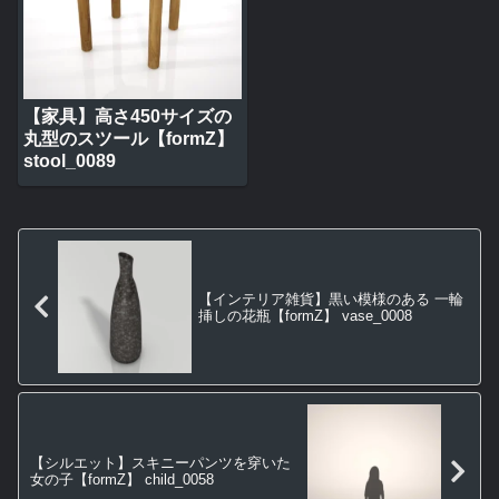
【家具】高さ450サイズの
丸型のスツール【formZ】
stool_0089
【インテリア雑貨】黒い模様のある 一輪
挿しの花瓶【formZ】 vase_0008
【シルエット】スキニーパンツを穿いた
女の子【formZ】 child_0058