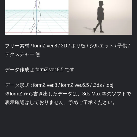
フリー素材 / formZ ver.8 / 3D / ポリ板 / シルエット / 子供 /
テクスチャー 無
データ作成は formZ ver.8.5 です
データ形式 : formZ ver.8 / formZ ver.6.5 / .3ds / .obj
※formZ から書き出したデータは、3ds Max 等のソフトで
表示確認はしておりません、予めご了承ください。