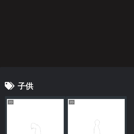
子供
2D
2D