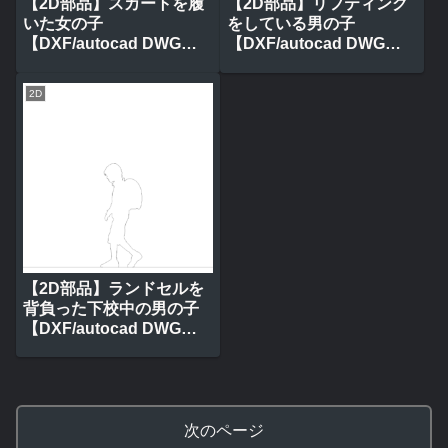
【2D部品】スカートを履
【2D部品】リフティング
いた女の子
をしている男の子
【DXF/autocad DWG】
【DXF/autocad DWG】
2ds-chi_0087
2ds-chi_0086
2D
【2D部品】ランドセルを
背負った下校中の男の子
【DXF/autocad DWG】
2ds-chi_0078
次のページ