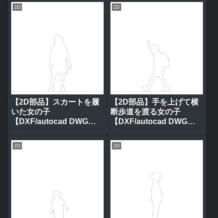
2D
2D
【2D部品】スカートを履
【2D部品】手を上げて横
いた女の子
断歩道を渡る女の子
【DXF/autocad DWG】
【DXF/autocad DWG】
2ds-chi_0088
2ds-chi_0085
2D
2D