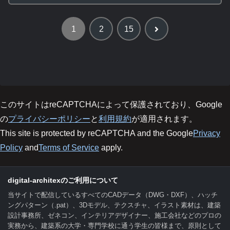
次
1
2
15
へ
このサイトはreCAPTCHAによって保護されており、Google
の
プライバシーポリシー
と
利用規約
が適用されます。
This site is protected by reCAPTCHA and the Google
Privacy
Policy
and
Terms of Service
apply.
digital-architexのご利用について
当サイトで配信しているすべてのCADデータ（DWG・DXF）、ハッチ
ングパターン（.pat）、3Dモデル、テクスチャ、イラスト素材は、建築
設計事務所、ゼネコン、インテリアデザイナー、施工会社などのプロの
実務から、建築系の大学・専門学校に通う学生の皆様まで、原則として