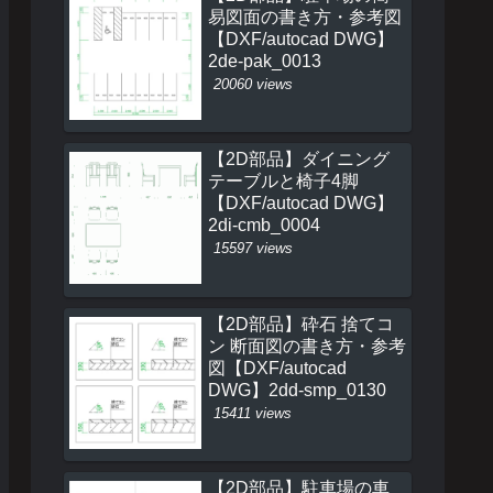
易図面の書き方・参考図
【DXF/autocad DWG】
2de-pak_0013
20060 views
【2D部品】ダイニング
テーブルと椅子4脚
【DXF/autocad DWG】
2di-cmb_0004
15597 views
【2D部品】砕石 捨てコ
ン 断面図の書き方・参考
図【DXF/autocad
DWG】2dd-smp_0130
15411 views
【2D部品】駐車場の車