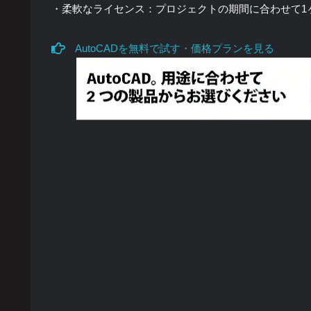
・柔軟なライセンス：プロジェクトの期間に合わせて1
AutoCADを無料で試す・価格プランを見る