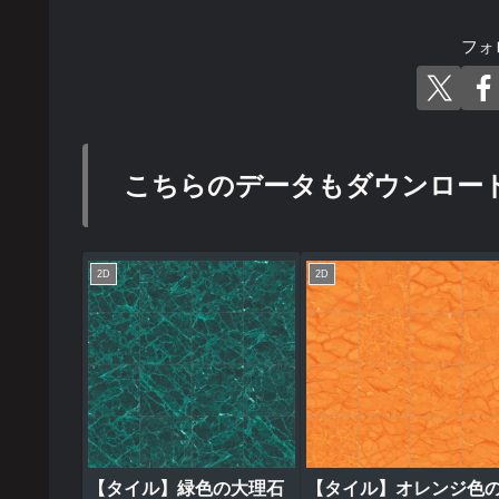
フォ
こちらのデータもダウンロー
2D
2D
【タイル】緑色の大理石
【タイル】オレンジ色