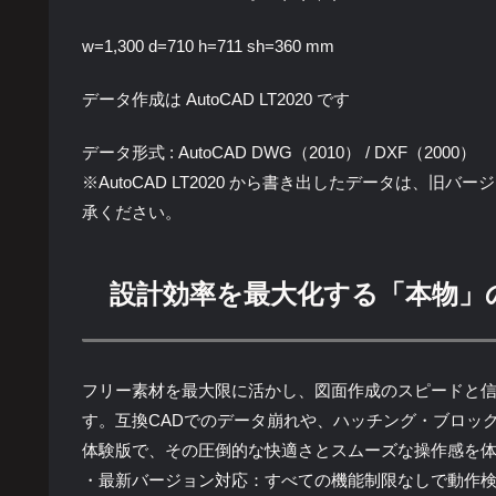
w=1,300 d=710 h=711 sh=360 mm
データ作成は AutoCAD LT2020 です
データ形式 : AutoCAD DWG（2010） / DXF（2000）
※AutoCAD LT2020 から書き出したデータは、
承ください。
設計効率を最大化する「本物」
フリー素材を最大限に活かし、図面作成のスピードと信頼性
す。互換CADでのデータ崩れや、ハッチング・ブロッ
体験版で、その圧倒的な快適さとスムーズな操作感を
・最新バージョン対応：すべての機能制限なしで動作