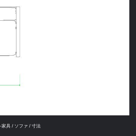
-家具 / ソファ / 寸法