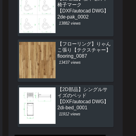
椅子マーク
【DXF/autocad DWG】
2de-pak_0002
13882 views
【フローリング】りゃん
こ張り【テクスチャー】
flooring_0087
13437 views
【2D部品】シングルサ
イズのベッド
【DXF/autocad DWG】
2di-bed_0001
11912 views