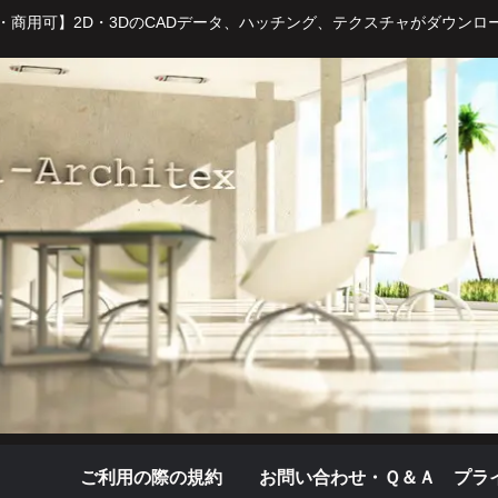
・商用可】2D・3DのCADデータ、ハッチング、テクスチャがダウンロ
ご利用の際の規約
お問い合わせ・Ｑ＆Ａ
プラ