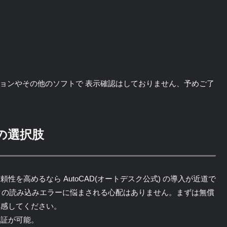
旧バージョンやその他のソフトで 表示確認はしておりません、予めご了
の選択肢
を高めるなら AutoCAD(オートデスク公式) の導入が近道で
クの読み込みエラーに悩まされる心配はありません。まずは無償
体感してください。
検証が可能。