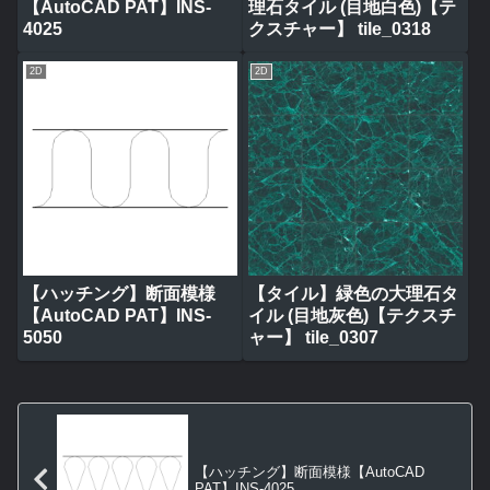
【AutoCAD PAT】INS-
理石タイル (目地白色)【テ
4025
クスチャー】 tile_0318
2D
2D
【ハッチング】断面模様
【タイル】緑色の大理石タ
【AutoCAD PAT】INS-
イル (目地灰色)【テクスチ
5050
ャー】 tile_0307
【ハッチング】断面模様【AutoCAD
PAT】INS-4025