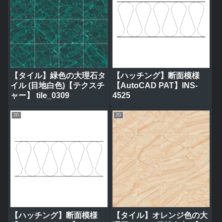
【タイル】緑色の大理石タ
【ハッチング】断面模様
イル (目地白色)【テクスチ
【AutoCAD PAT】INS-
ャー】 tile_0309
4525
2D
2D
【ハッチング】断面模様
【タイル】オレンジ色の大