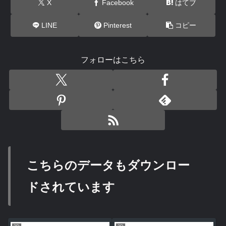
X
Facebook
はてブ
LINE
Pinterest
コピー
フォローはこちら
こちらのデータもダウンロー
ドされています