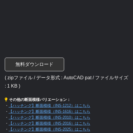
無料ダウンロード
( zipファイル / データ形式 : AutoCAD pat / ファイルサイズ
: 1 KB )
その他の断面模様バリエーション：
・
【ハッチング】断面模様（INS-1212）はこちら
・
【ハッチング】断面模様（INS-1616）はこちら
・
【ハッチング】断面模様（INS-2010）はこちら
・
【ハッチング】断面模様（INS-2016）はこちら
・
【ハッチング】断面模様（INS-2025）はこちら