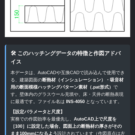
🛠️ このハッチングデータの特徴と作図アドバ
イス
本データは、AutoCADや互換CADで読み込んで使用でき
る、建築図面の
断熱材（インシュレーション）・吸音材
用の断面模様ハッチングパターン素材（.pat形式）
で
す。壁体内のグラスウール充填や、床・天井の断熱表現
に最適です。ファイル名は
INS-4050
となっています。
【設定パラメータと尺度】
実務での作図効率を最優先し、
AutoCAD上で尺度を
［100］に設定した場合、図面上の断熱材の厚さがその
まま100mmになるよう
設計されています（作図原点は左