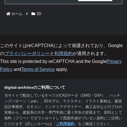
ホーム
2D
このサイトはreCAPTCHAによって保護されており、Google
の
プライバシーポリシー
と
利用規約
が適用されます。
This site is protected by reCAPTCHA and the Google
Privacy
Policy
and
Terms of Service
apply.
digital-architexのご利用について
当サイトで配信しているすべてのCADデータ（DWG・DXF）、ハッチ
ングパターン（.pat）、3Dモデル、テクスチャ、イラスト素材は、建築
設計事務所、ゼネコン、インテリアデザイナー、施工会社などのプロの
実務から、建築系の大学・専門学校に通う学生の皆様まで、原則として
無料（フリー）でダウンロードして図面作成やプレゼン資料にご活用い
ただけます（詳しいルールは「
ご利用規約
」をご確認ください）。