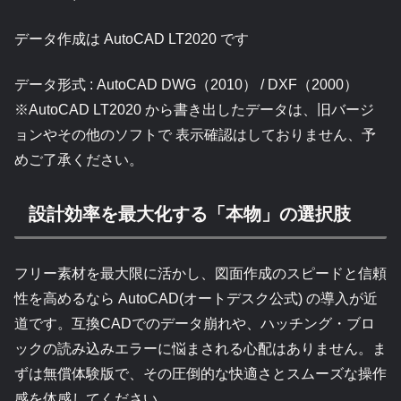
データ作成は AutoCAD LT2020 です
データ形式 : AutoCAD DWG（2010） / DXF（2000）
※AutoCAD LT2020 から書き出したデータは、旧バージ
ョンやその他のソフトで 表示確認はしておりません、予
めご了承ください。
設計効率を最大化する「本物」の選択肢
フリー素材を最大限に活かし、図面作成のスピードと信頼
性を高めるなら AutoCAD(オートデスク公式) の導入が近
道です。互換CADでのデータ崩れや、ハッチング・ブロ
ックの読み込みエラーに悩まされる心配はありません。ま
ずは無償体験版で、その圧倒的な快適さとスムーズな操作
感を体感してください。