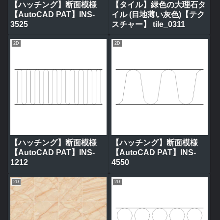
【ハッチング】断面模様
【タイル】緑色の大理石タ
【AutoCAD PAT】INS-
イル (目地薄い灰色)【テク
3525
スチャー】 tile_0311
2D
2D
【ハッチング】断面模様
【ハッチング】断面模様
【AutoCAD PAT】INS-
【AutoCAD PAT】INS-
1212
4550
2D
2D