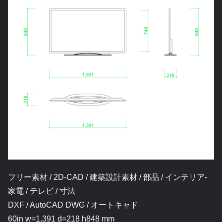
フリー素材 / 2D-CAD / 建築設計素材 / 部品 / インテリア-
家電 / テレビ / 寸法
DXF / AutoCAD DWG / オートキャド
60in w=1,391 d=218 h848 mm