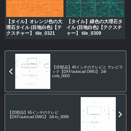
【タイル】オレンジ色の大
【タイル】緑色の大理石タ
理石タイル (目地白色)【テ
イル (目地白色)【テクスチ
クスチャー】 tile_0321
ャー】 tile_0309
【2D部品】40インチのテレビと テレビラ
ック【DXF/autocad DWG】 2di-
cmb_0003
【2D部品】65インチのテレビ
【DXF/autocad DWG】 2di-tv_0006