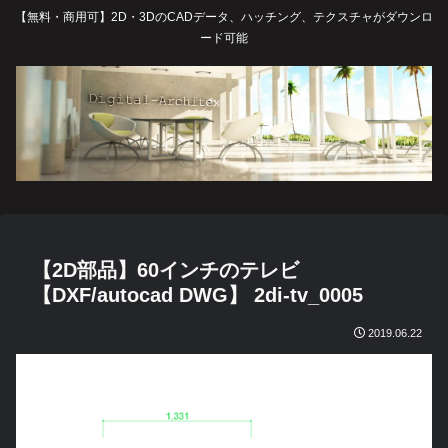
【無料・商用可】2D・3DのCADデータ、ハッチング、テクスチャがダウンロ
ード可能
【2D部品】60インチのテレビ
【DXF/autocad DWG】 2di-tv_0005
2019.06.22