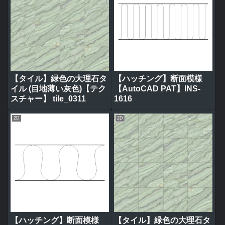
【タイル】緑色の大理石タ
【ハッチング】断面模様
イル (目地薄い灰色)【テク
【AutoCAD PAT】INS-
スチャー】 tile_0311
1616
2D
2D
【ハッチング】断面模様
【タイル】緑色の大理石タ