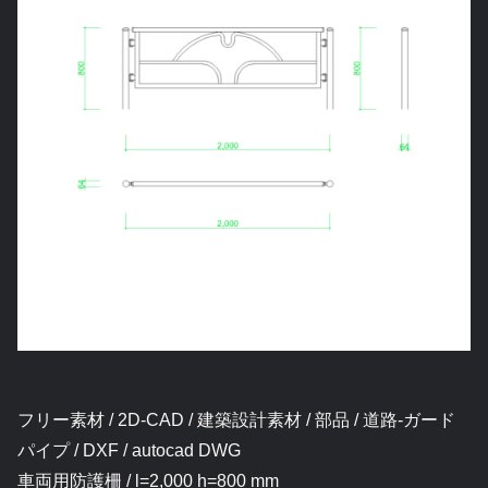
フリー素材 / 2D-CAD / 建築設計素材 / 部品 / 道路-ガード
パイプ / DXF / autocad DWG
車両用防護柵 / l=2,000 h=800 mm