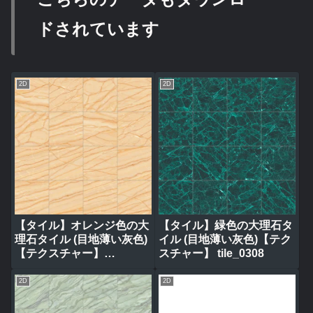
ドされています
2D
2D
【タイル】オレンジ色の大
【タイル】緑色の大理石タ
理石タイル (目地薄い灰色)
イル (目地薄い灰色)【テク
【テクスチャー】
スチャー】 tile_0308
tile_0314
2D
2D