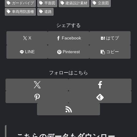
ガードパイプ
平面図
建築設計素材
立面図
車両用防護柵
道路
シェアする
X
Facebook
はてブ
LINE
Pinterest
コピー
フォローはこちら
こちらのデータもダウンロー