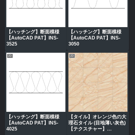
【ハッチング】断面模様
【ハッチング】断面模様
【AutoCAD PAT】INS-
【AutoCAD PAT】INS-
3525
3050
2D
2D
【ハッチング】断面模様
【タイル】オレンジ色の大
【AutoCAD PAT】INS-
理石タイル (目地薄い灰色)
4025
【テクスチャー】
tile_0317