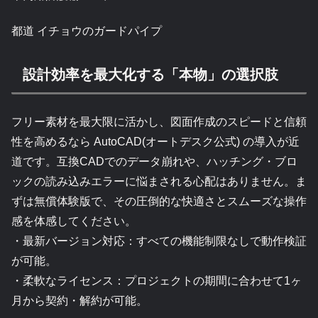
都道 イチョウのガードパイプ
設計効率を最大化する「本物」の選択肢
フリー素材を最大限に活かし、図面作成のスピードと信頼
性を高めるなら AutoCAD(オートデスク公式) の導入が近
道です。互換CADでのデータ崩れや、ハッチング・ブロ
ックの読み込みエラーに悩まされる心配はありません。ま
ずは無償体験版で、その圧倒的な快適さとスムーズな操作
感を体感してください。
・最新バージョン対応：すべての機能制限なしで動作検証
が可能。
・柔軟なライセンス：プロジェクトの期間に合わせて1ヶ
月から契約・解約が可能。