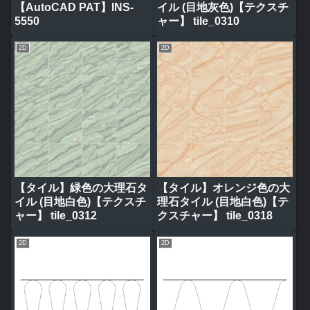
【AutoCAD PAT】INS-
イル (目地灰色)【テクスチ
5550
ャー】 tile_0310
2D
2D
【タイル】緑色の大理石タ
【タイル】オレンジ色の大
イル (目地白色)【テクスチ
理石タイル (目地白色)【テ
ャー】 tile_0312
クスチャー】 tile_0318
2D
2D