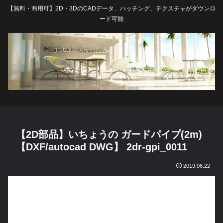
【無料・商用可】2D・3DのCADデータ、ハッチング、テクスチャがダウンロ
ード可能
【2D部品】いちょうの ガードパイプ(2m)
【DXF/autocad DWG】 2dr-gpi_0011
2019.06.22