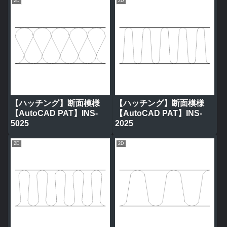
2D
2D
【ハッチング】断面模様
【ハッチング】断面模様
【AutoCAD PAT】INS-
【AutoCAD PAT】INS-
5025
2025
2D
2D