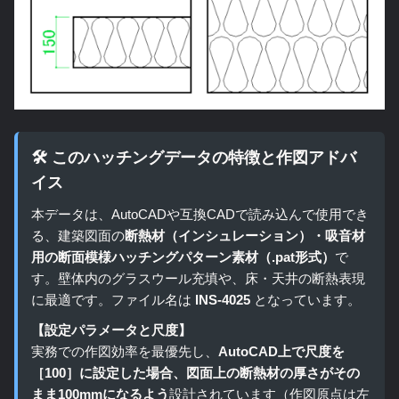
🛠️ このハッチングデータの特徴と作図アドバ
イス
本データは、AutoCADや互換CADで読み込んで使用でき
る、建築図面の
断熱材（インシュレーション）・吸音材
用の断面模様ハッチングパターン素材（.pat形式）
で
す。壁体内のグラスウール充填や、床・天井の断熱表現
に最適です。ファイル名は
INS-4025
となっています。
【設定パラメータと尺度】
実務での作図効率を最優先し、
AutoCAD上で尺度を
［100］に設定した場合、図面上の断熱材の厚さがその
まま100mmになるよう
設計されています（作図原点は左