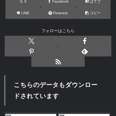
X
Facebook
はてブ
LINE
Pinterest
コピー
フォローはこちら
こちらのデータもダウンロー
ドされています