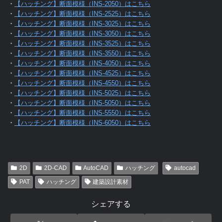
・
【ハッチング】断面模様（INS-2050）はこちら
・
【ハッチング】断面模様（INS-2525）はこちら
・
【ハッチング】断面模様（INS-3025）はこちら
・
【ハッチング】断面模様（INS-3050）はこちら
・
【ハッチング】断面模様（INS-3525）はこちら
・
【ハッチング】断面模様（INS-3550）はこちら
・
【ハッチング】断面模様（INS-4050）はこちら
・
【ハッチング】断面模様（INS-4525）はこちら
・
【ハッチング】断面模様（INS-4550）はこちら
・
【ハッチング】断面模様（INS-5025）はこちら
・
【ハッチング】断面模様（INS-5050）はこちら
・
【ハッチング】断面模様（INS-5550）はこちら
・
【ハッチング】断面模様（INS-6050）はこちら
2D
2D-CAD
AutoCAD
ハッチング
autocad
PAT
ハッチング
建築設計素材
シェアする