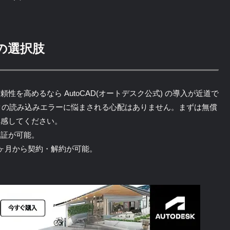
の選択肢
を高めるなら AutoCAD(オートデスク公式) の導入が近道で
クの読み込みエラーに悩まされる心配はありません。まずは無償
体感してください。
検証が可能。
ヶ月から契約・解約が可能。