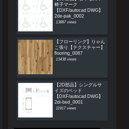
椅子マーク
【DXF/autocad DWG】
2de-pak_0002
13887 views
【フローリング】りゃん
こ張り【テクスチャー】
flooring_0087
13438 views
【2D部品】シングルサ
イズのベッド
【DXF/autocad DWG】
2di-bed_0001
11917 views