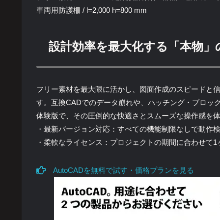
車両用防護柵 / l=2,000 h=800 mm
設計効率を最大化する「本物」
フリー素材を最大限に活かし、図面作成のスピードと信頼性
す。互換CADでのデータ崩れや、ハッチング・ブロッ
体験版で、その圧倒的な快適さとスムーズな操作感を
・最新バージョン対応：すべての機能制限なしで動作
・柔軟なライセンス：プロジェクトの期間に合わせて1
AutoCADを無料で試す・価格プランを見る