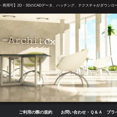
・商用可】2D・3DのCADデータ、ハッチング、テクスチャがダウンロ
ご利用の際の規約
お問い合わせ・Ｑ＆Ａ
プラ