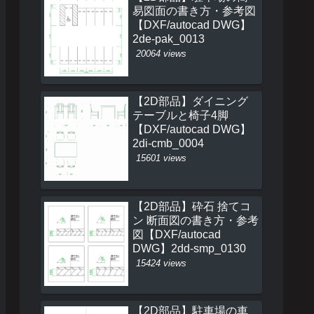
易図面の書き方・参考図
【DXF/autocad DWG】
2de-pak_0013
20064 views
【2D部品】ダイニング
テーブルと椅子4脚
【DXF/autocad DWG】
2di-cmb_0004
15601 views
【2D部品】砕石 捨てコ
ン 断面図の書き方・参考
図【DXF/autocad
DWG】2dd-smp_0130
15424 views
【2D部品】駐車場の車