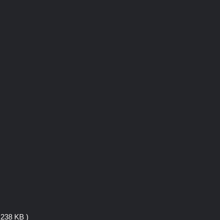
38 KB )