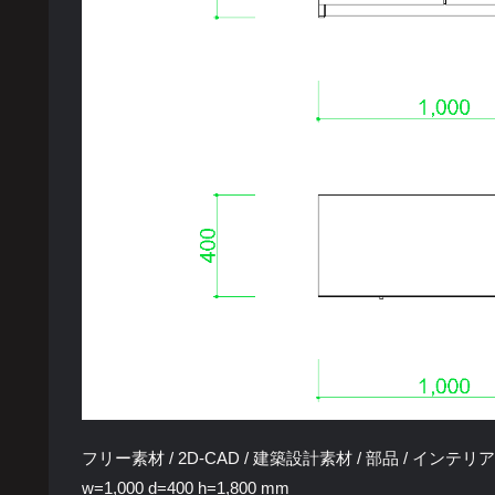
フリー素材 / 2D-CAD / 建築設計素材 / 部品 / インテリア / 家
w=1,000 d=400 h=1,800 mm