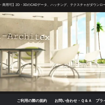
・商用可】2D・3DのCADデータ、ハッチング、テクスチャがダウンロ
ご利用の際の規約
お問い合わせ・Ｑ＆Ａ
プラ