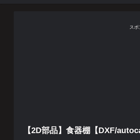
スポ
【2D部品】食器棚【DXF/autocad