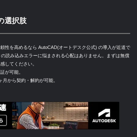
の選択肢
を高めるなら AutoCAD(オートデスク公式) の導入が近道で
クの読み込みエラーに悩まされる心配はありません。まずは無償
体感してください。
検証が可能。
ヶ月から契約・解約が可能。