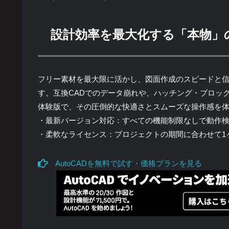
設計効率を最大化する「本物」
フリー素材を最大限に活かし、図面作成のスピードと信頼性
す。互換CADでのデータ崩れや、ハッチング・ブロッ
体験版で、その圧倒的な快適さとスムーズな操作感を
・最新バージョン対応：すべての機能制限なしで動作
・柔軟なライセンス：プロジェクトの期間に合わせて1
AutoCADを無料で試す・価格プランを見る