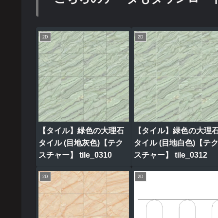
2D
2D
【タイル】緑色の大理石
【タイル】緑色の大理
タイル (目地灰色)【テク
タイル (目地白色)【テ
スチャー】 tile_0310
スチャー】 tile_0312
2D
2D