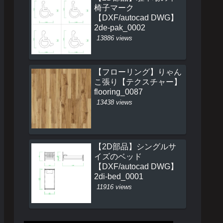
椅子マーク
【DXF/autocad DWG】
2de-pak_0002
13886 views
【フローリング】りゃん
こ張り【テクスチャー】
flooring_0087
13438 views
【2D部品】シングルサ
イズのベッド
【DXF/autocad DWG】
2di-bed_0001
11916 views