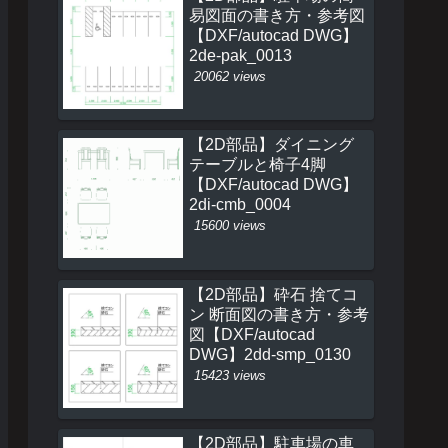
易図面の書き方・参考図
【DXF/autocad DWG】
2de-pak_0013
20062 views
【2D部品】ダイニング
テーブルと椅子4脚
【DXF/autocad DWG】
2di-cmb_0004
15600 views
【2D部品】砕石 捨てコ
ン 断面図の書き方・参考
図【DXF/autocad
DWG】2dd-smp_0130
15423 views
【2D部品】駐車場の車