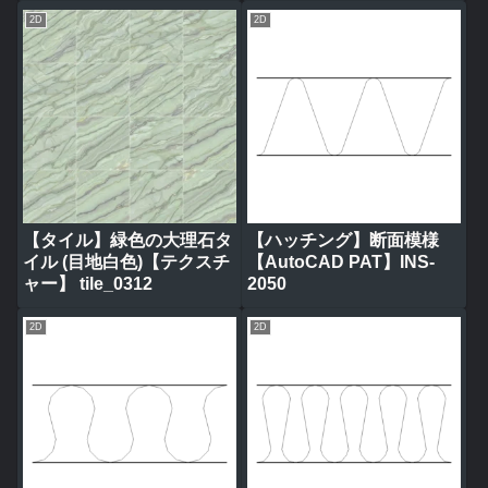
2D
2D
【タイル】緑色の大理石タ
【ハッチング】断面模様
イル (目地白色)【テクスチ
【AutoCAD PAT】INS-
ャー】 tile_0312
2050
2D
2D