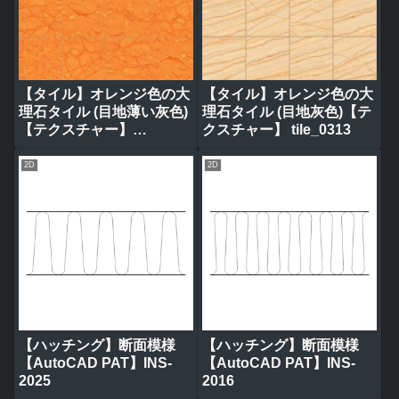
【タイル】オレンジ色の大
【タイル】オレンジ色の大
理石タイル (目地薄い灰色)
理石タイル (目地灰色)【テ
【テクスチャー】
クスチャー】 tile_0313
tile_0320
2D
2D
【ハッチング】断面模様
【ハッチング】断面模様
【AutoCAD PAT】INS-
【AutoCAD PAT】INS-
2025
2016