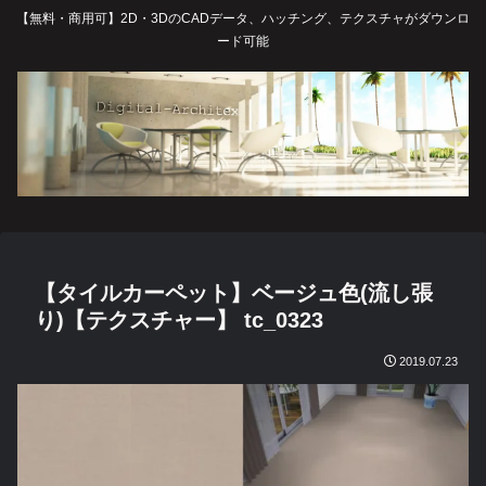
【無料・商用可】2D・3DのCADデータ、ハッチング、テクスチャがダウンロ
ード可能
【タイルカーペット】ベージュ色(流し張
り)【テクスチャー】 tc_0323
2019.07.23