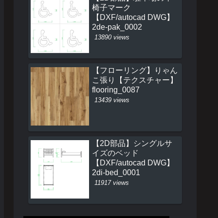
椅子マーク
【DXF/autocad DWG】
2de-pak_0002
13890 views
【フローリング】りゃん
こ張り【テクスチャー】
flooring_0087
13439 views
【2D部品】シングルサ
イズのベッド
【DXF/autocad DWG】
2di-bed_0001
11917 views