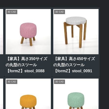
3D CAD
3D CAD
【家具】高さ350サイズ
【家具】高さ450サイズ
の丸型のスツール
の丸型のスツール
【formZ】stool_0088
【formZ】stool_0091
3D CAD
3D CAD