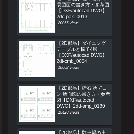
易図面の書き方・参考図
【DXF/autocad DWG】
2de-pak_0013
20066 views
【2D部品】ダイニング
テーブルと椅子4脚
【DXF/autocad DWG】
2di-cmb_0004
15602 views
【2D部品】砕石 捨てコ
ン 断面図の書き方・参考
図【DXF/autocad
DWG】2dd-smp_0130
15428 views
【2D部品】駐車場の車