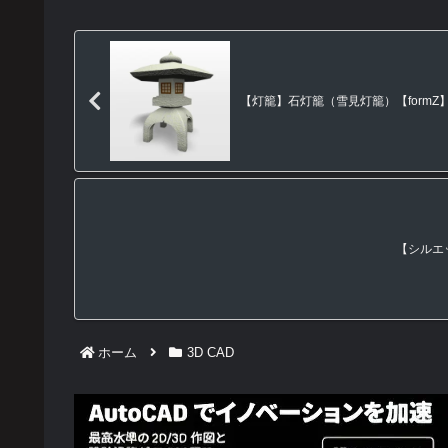
【灯籠】石灯籠（雪見灯籠）【formZ】 to
【シルエッ
ホーム
3D CAD