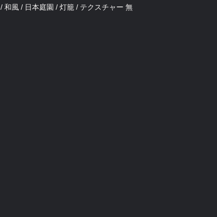
ア / 和風 / 日本庭園 / 灯籠 / テクスチャー 無