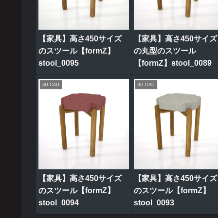
【家具】高さ450サイズ
【家具】高さ450サイズ
のスツール【formZ】
の丸型のスツール
stool_0095
【formZ】stool_0089
3D CAD
3D CAD
【家具】高さ450サイズ
【家具】高さ450サイズ
のスツール【formZ】
のスツール【formZ】
stool_0094
stool_0093