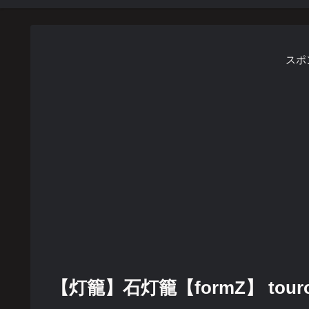
スポ
【灯籠】石灯籠【formZ】 touro