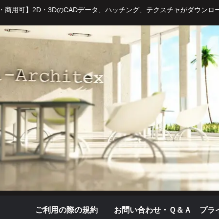
・商用可】2D・3DのCADデータ、ハッチング、テクスチャがダウンロ
ご利用の際の規約
お問い合わせ・Ｑ＆Ａ
プラ