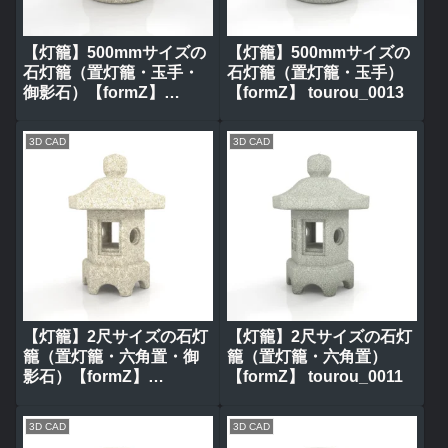
【灯籠】500mmサイズの
【灯籠】500mmサイズの
石灯籠（置灯籠・玉手・
石灯籠（置灯籠・玉手）
御影石）【formZ】
【formZ】 tourou_0013
tourou_0014
3D CAD
3D CAD
【灯籠】2尺サイズの石灯
【灯籠】2尺サイズの石灯
籠（置灯籠・六角置・御
籠（置灯籠・六角置）
影石）【formZ】
【formZ】 tourou_0011
tourou_0012
3D CAD
3D CAD