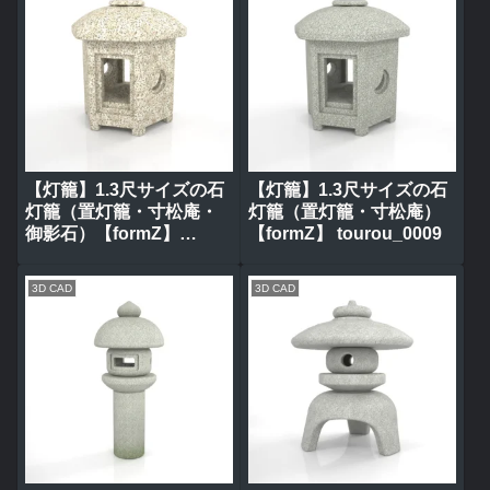
【灯籠】1.3尺サイズの石
【灯籠】1.3尺サイズの石
灯籠（置灯籠・寸松庵・
灯籠（置灯籠・寸松庵）
御影石）【formZ】
【formZ】 tourou_0009
tourou_0010
3D CAD
3D CAD