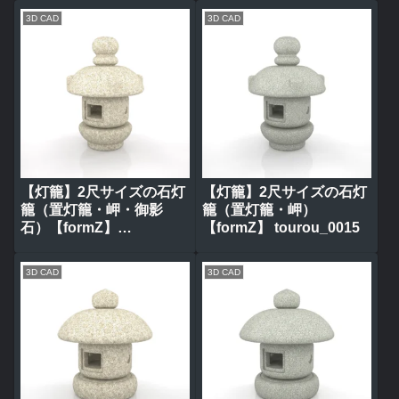
3D CAD
3D CAD
【灯籠】2尺サイズの石灯
【灯籠】2尺サイズの石灯
籠（置灯籠・岬・御影
籠（置灯籠・岬）
石）【formZ】
【formZ】 tourou_0015
tourou_0016
3D CAD
3D CAD