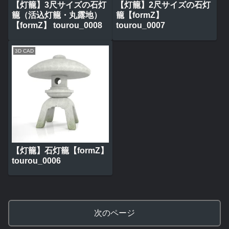
【灯籠】3尺サイズの石灯
【灯籠】2尺サイズの石灯
籠（活込灯籠・丸露地）
籠【formZ】
【formZ】 tourou_0008
tourou_0007
3D CAD
【灯籠】石灯籠【formZ】
tourou_0006
次のページ