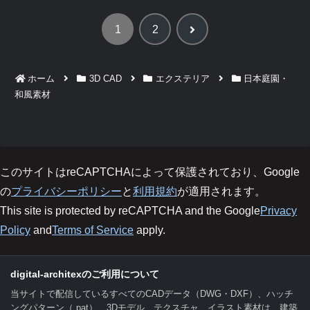
次
1
2
へ
ホーム
3D CAD
エクステリア
日本庭園・
和風素材
このサイトはreCAPTCHAによって保護されており、Google
の
プライバシーポリシー
と
利用規約
が適用されます。
This site is protected by reCAPTCHA and the Google
Privacy
Policy
and
Terms of Service
apply.
digital-architexのご利用について
当サイトで配信しているすべてのCADデータ（DWG・DXF）、ハッチ
ングパターン（.pat）、3Dモデル、テクスチャ、イラスト素材は、建築