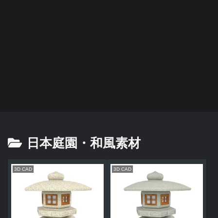
日本庭園・和風素材
3D CAD
3D CAD