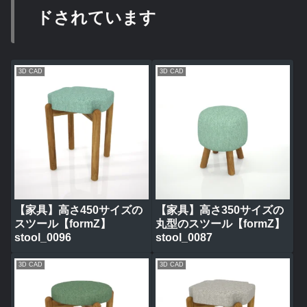
ドされています
3D CAD
3D CAD
【家具】高さ450サイズの
【家具】高さ350サイズの
スツール【formZ】
丸型のスツール【formZ】
stool_0096
stool_0087
3D CAD
3D CAD