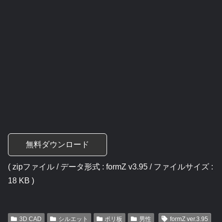
無料ダウンロード
( zipファイル / データ形式 : formZ v3.95 / ファイルサイズ :
18 KB )
3D CAD
シルエット
ポリ板
男性
formZ ver.3.95