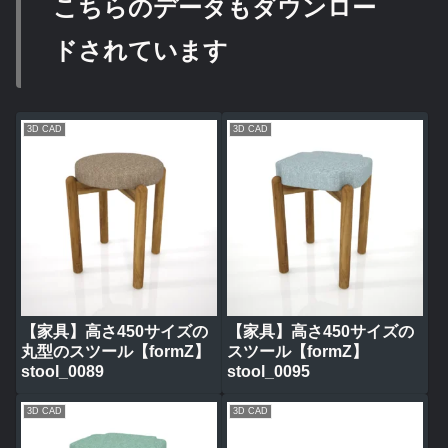
こちらのデータもダウンロー
ドされています
3D CAD
3D CAD
【家具】高さ450サイズの
【家具】高さ450サイズの
丸型のスツール【formZ】
スツール【formZ】
stool_0089
stool_0095
3D CAD
3D CAD