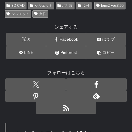
3D CAD
シルエット
ポリ板
女性
formZ ver.3.95
シルエット
女性
シェアする
X
Facebook
はてブ
LINE
Pinterest
コピー
フォローはこちら