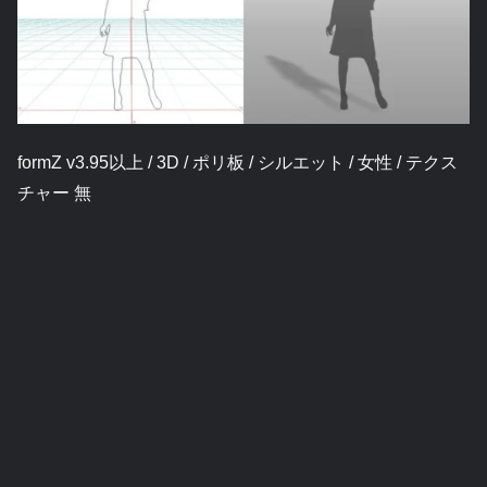
formZ v3.95以上 / 3D / ポリ板 / シルエット / 女性 / テクス
チャー 無