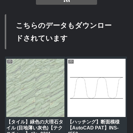
こちらのデータもダウンロー
ドされています
2D
2D
【タイル】緑色の大理石タ
【ハッチング】断面模様
イル (目地薄い灰色)【テク
【AutoCAD PAT】INS-