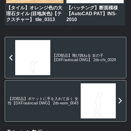
【タイル】オレンジ色の大
【ハッチング】断面模様
理石タイル (目地灰色)【テ
【AutoCAD PAT】INS-
クスチャー】 tile_0313
2010
【2D部品】飛び跳ねる 女の子
【DXF/autocad DWG】 2ds-chi_0029
【2D部品】ポケットに手を入れて歩く 女
性【DXF/autocad DWG】 2ds-wom_0043