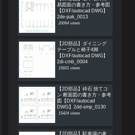
易図面の書き方・参考図
【DXF/autocad DWG】
2de-pak_0013
20064 views
【2D部品】ダイニング
テーブルと椅子4脚
【DXF/autocad DWG】
2di-cmb_0004
15601 views
【2D部品】砕石 捨てコ
ン 断面図の書き方・参考
図【DXF/autocad
DWG】2dd-smp_0130
15424 views
【2D部品】駐車場の車