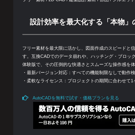
設計効率を最大化する「本物」
フリー素材を最大限に活かし、図面作成のスピードと信頼性
す。互換CADでのデータ崩れや、ハッチング・ブロッ
体験版で、その圧倒的な快適さとスムーズな操作感を
・最新バージョン対応：すべての機能制限なしで動作
・柔軟なライセンス：プロジェクトの期間に合わせて1
AutoCADを無料で試す・価格プランを見る