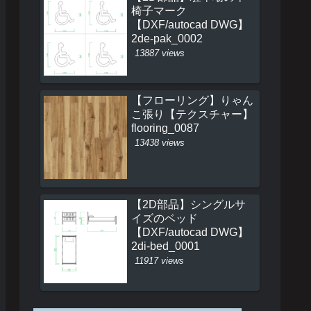
椅子マーク
【DXF/autocad DWG】
2de-pak_0002
13887 views
【フローリング】りゃん
こ張り【テクスチャー】
flooring_0087
13438 views
【2D部品】シングルサ
イズのベッド
【DXF/autocad DWG】
2di-bed_0001
11917 views