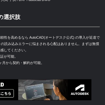
の選択肢
を高めるなら AutoCAD(オートデスク公式) の導入が近道で
クの読み込みエラーに悩まされる心配はありません。まずは無償
体感してください。
検証が可能。
ヶ月から契約・解約が可能。