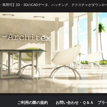
・商用可】2D・3DのCADデータ、ハッチング、テクスチャがダウンロ
ご利用の際の規約
お問い合わせ・Ｑ＆Ａ
プラ