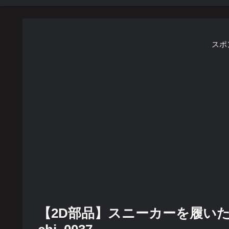
スポ
【2D部品】スニーカーを履いた男の子