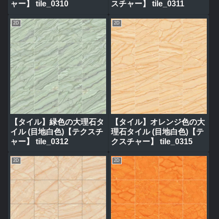
ャー】 tile_0310
スチャー】 tile_0311
2D
2D
【タイル】緑色の大理石タ
【タイル】オレンジ色の大
イル (目地白色)【テクスチ
理石タイル (目地白色)【テ
ャー】 tile_0312
クスチャー】 tile_0315
2D
2D