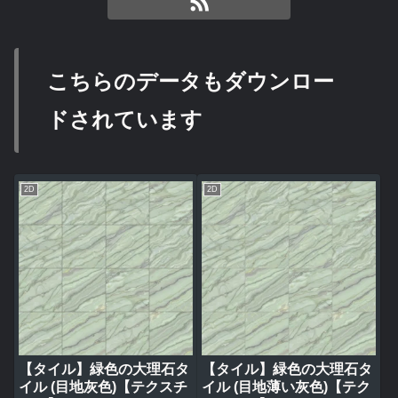
こちらのデータもダウンロー
ドされています
2D
2D
【タイル】緑色の大理石タ
【タイル】緑色の大理石タ
イル (目地灰色)【テクスチ
イル (目地薄い灰色)【テク