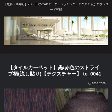
【無料・商用可】2D・3DのCADデータ、ハッチング、テクスチャがダウンロ
ード可能
【タイルカーペット】黒/赤色のストライ
プ柄(流し貼り)【テクスチャー】 tc_0041
2016.07.09