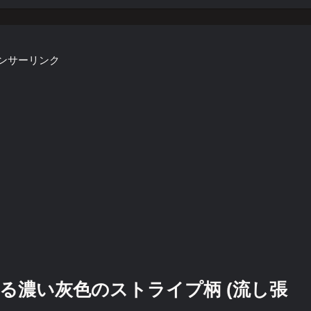
ンサーリンク
る濃い灰色のストライプ柄 (流し張