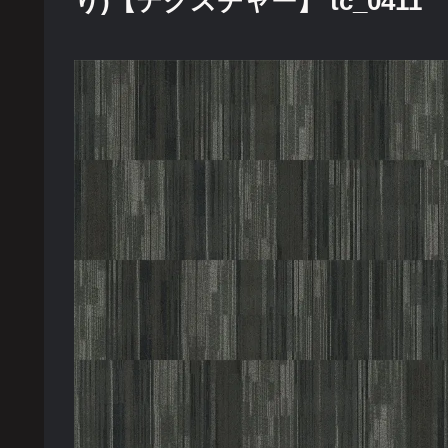
り)【テクスチャー】 tc_0411