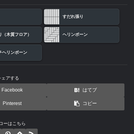
すだれ張り
り（木質フロア）
ヘリンボーン
チヘリンボーン
シェアする
Facebook
はてブ
Pinterest
コピー
ローはこちら