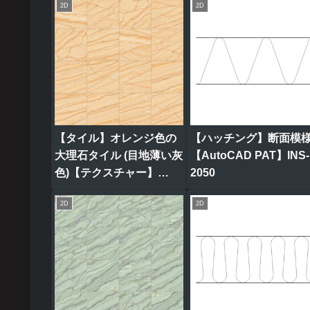
2D
2D
【タイル】オレンジ色の
【ハッチング】断面模
大理石タイル (目地薄い灰
【AutoCAD PAT】INS-
色)【テクスチャー】
2050
tile_0314
2D
2D