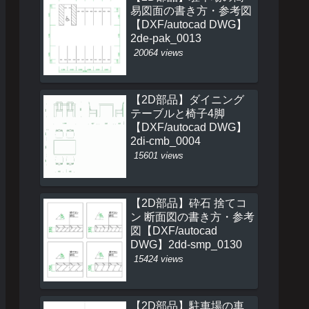
易図面の書き方・参考図
【DXF/autocad DWG】
2de-pak_0013
20064 views
【2D部品】ダイニング
テーブルと椅子4脚
【DXF/autocad DWG】
2di-cmb_0004
15601 views
【2D部品】砕石 捨てコ
ン 断面図の書き方・参考
図【DXF/autocad
DWG】2dd-smp_0130
15424 views
【2D部品】駐車場の車