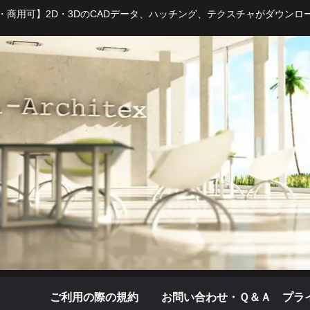
・商用可】2D・3DのCADデータ、ハッチング、テクスチャがダウンロ
ご利用の際の規約
お問い合わせ・Ｑ＆Ａ
プラ