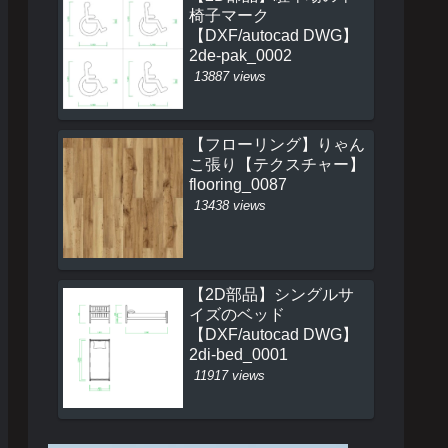
椅子マーク
【DXF/autocad DWG】
2de-pak_0002
13887 views
【フローリング】りゃん
こ張り【テクスチャー】
flooring_0087
13438 views
【2D部品】シングルサ
イズのベッド
【DXF/autocad DWG】
2di-bed_0001
11917 views