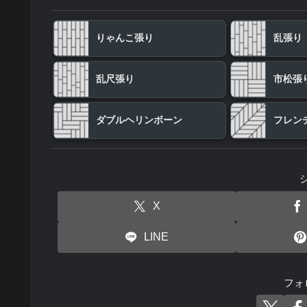
りゃんこ張り
乱張り
乱尺張り
市松張
ダブルヘリンボーン
フレン
X
LINE
フォ