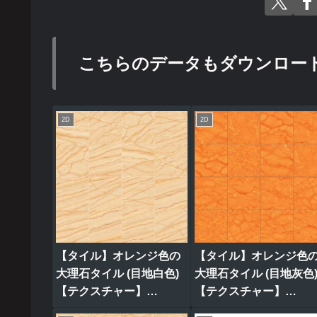
こちらのデータもダウンロー
2D
2D
【タイル】オレンジ色の
【タイル】オレンジ色
大理石タイル (目地白色)
大理石タイル (目地灰色
【テクスチャー】
【テクスチャー】
tile_0315
tile_0319