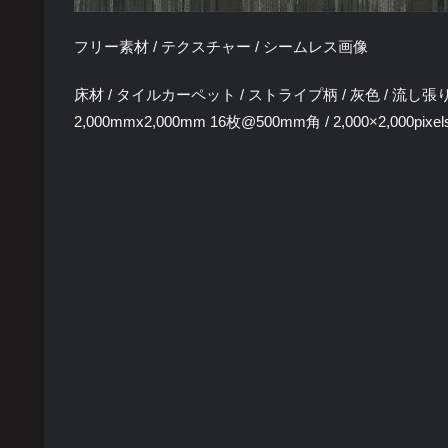
フリー素材 / テクスチャー / シームレス画像
床材 / タイルカーペット / ストライプ柄 / 灰色 / 流し張
2,000mmx2,000mm 16枚@500mm角 / 2,000×2,000pixel