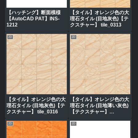
【ハッチング】断面模様
【タイル】オレンジ色の大
【AutoCAD PAT】INS-
理石タイル (目地灰色)【テ
1212
クスチャー】 tile_0313
2D
2D
【タイル】オレンジ色の大
【タイル】オレンジ色の大
理石タイル (目地灰色)【テ
理石タイル (目地薄い灰色)
クスチャー】 tile_0316
【テクスチャー】
tile_0317
2D
2D