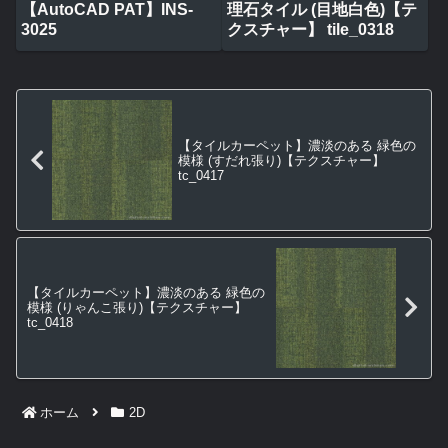
【AutoCAD PAT】INS-
理石タイル (目地白色)【テ
3025
クスチャー】 tile_0318
【タイルカーペット】濃淡のある 緑色の
模様 (すだれ張り)【テクスチャー】
tc_0417
【タイルカーペット】濃淡のある 緑色の
模様 (りゃんこ張り)【テクスチャー】
tc_0418
ホーム
2D