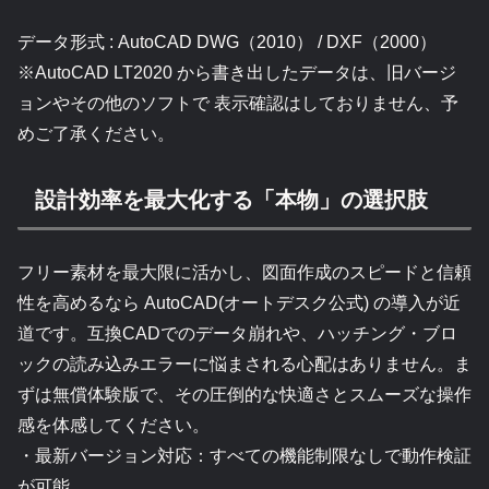
データ形式 : AutoCAD DWG（2010） / DXF（2000）
※AutoCAD LT2020 から書き出したデータは、旧バージ
ョンやその他のソフトで 表示確認はしておりません、予
めご了承ください。
設計効率を最大化する「本物」の選択肢
フリー素材を最大限に活かし、図面作成のスピードと信頼
性を高めるなら AutoCAD(オートデスク公式) の導入が近
道です。互換CADでのデータ崩れや、ハッチング・ブロ
ックの読み込みエラーに悩まされる心配はありません。ま
ずは無償体験版で、その圧倒的な快適さとスムーズな操作
感を体感してください。
・最新バージョン対応：すべての機能制限なしで動作検証
が可能。