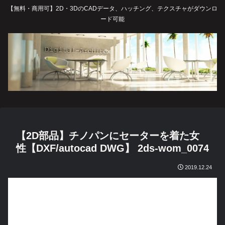
【無料・商用可】2D・3DのCADデータ、ハッチング、テクスチャがダウンロ
ード可能
【2D部品】チノパンにセーターを着た女
性【DXF/autocad DWG】 2ds-wom_0074
2019.12.24