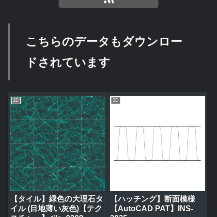
こちらのデータもダウンロー
ドされています
2D
2D
【タイル】緑色の大理石タ
【ハッチング】断面模様
イル (目地薄い灰色)【テク
【AutoCAD PAT】INS-