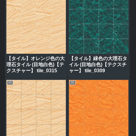
【タイル】オレンジ色の大
【タイル】緑色の大理石タ
理石タイル (目地白色)【テ
イル (目地白色)【テクスチ
クスチャー】 tile_0315
ャー】 tile_0309
2D
2D