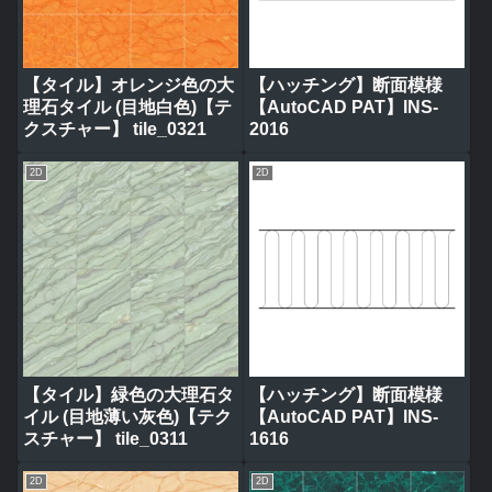
【タイル】オレンジ色の大
【ハッチング】断面模様
理石タイル (目地白色)【テ
【AutoCAD PAT】INS-
クスチャー】 tile_0321
2016
2D
2D
【タイル】緑色の大理石タ
【ハッチング】断面模様
イル (目地薄い灰色)【テク
【AutoCAD PAT】INS-
スチャー】 tile_0311
1616
2D
2D