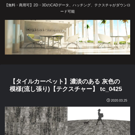
【無料・商用可】2D・3DのCADデータ、ハッチング、テクスチャがダウンロ
ード可能
【タイルカーペット】濃淡のある 灰色の
模様(流し張り)【テクスチャー】 tc_0425
2020.03.25