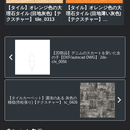
【タイル】オレンジ色の大
【タイル】オレンジ色の大
理石タイル (目地灰色)【テ
理石タイル (目地薄い灰色)
クスチャー】 tile_0313
【テクスチャー】
tile_0320
【2D部品】デニムのスカートを穿いた女
の子【DXF/autocad DWG】 2ds-
chi_0056
【タイルカーペット】濃淡のある 灰色の
模様(市松張り)【テクスチャー】 tc_0426