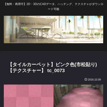
【無料・商用可】2D・3DのCADデータ、ハッチング、テクスチャがダウンロ
ード可能
【タイルカーペット】ピンク色(市松貼り)
【テクスチャー】 tc_0073
2016.10.09