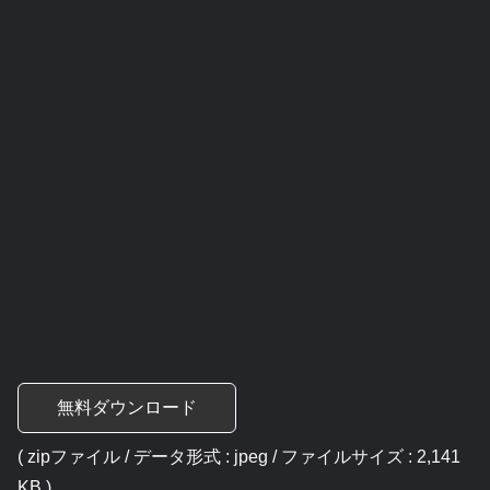
無料ダウンロード
( zipファイル / データ形式 : jpeg / ファイルサイズ : 2,141
KB )