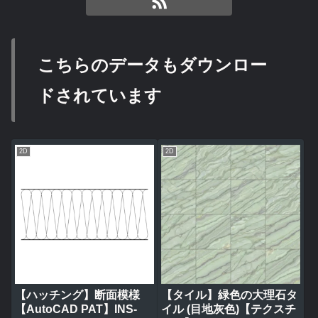
こちらのデータもダウンロー
ドされています
2D
2D
【ハッチング】断面模様
【タイル】緑色の大理石タ
【AutoCAD PAT】INS-
イル (目地灰色)【テクスチ