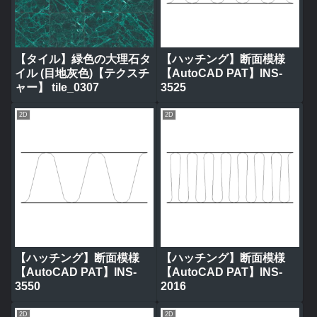
【タイル】緑色の大理石タ
【ハッチング】断面模様
イル (目地灰色)【テクスチ
【AutoCAD PAT】INS-
ャー】 tile_0307
3525
2D
2D
【ハッチング】断面模様
【ハッチング】断面模様
【AutoCAD PAT】INS-
【AutoCAD PAT】INS-
3550
2016
2D
2D