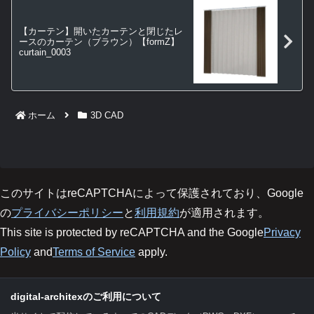
【カーテン】開いたカーテンと閉じたレ
ースのカーテン（ブラウン）【formZ】
curtain_0003
ホーム
3D CAD
このサイトはreCAPTCHAによって保護されており、Google
の
プライバシーポリシー
と
利用規約
が適用されます。
This site is protected by reCAPTCHA and the Google
Privacy
Policy
and
Terms of Service
apply.
digital-architexのご利用について