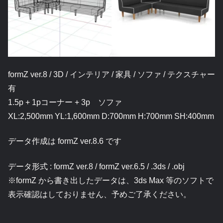
formZ ver.8 / 3D / インテリア / 家具 / ソファ / テクスチャー
有
1.5p + 1pコーナー + 3p ソファ
XL:2,500mm YL:1,600mm D:700mm H:700mm SH:400mm
データ作成は formZ ver.8.6 です
データ形式 : formZ ver.8 / formZ ver.6.5 / .3ds / .obj
※formZ から書き出したデータは、3ds Max 等のソフトで
表示確認はしておりません、予めご了承ください。