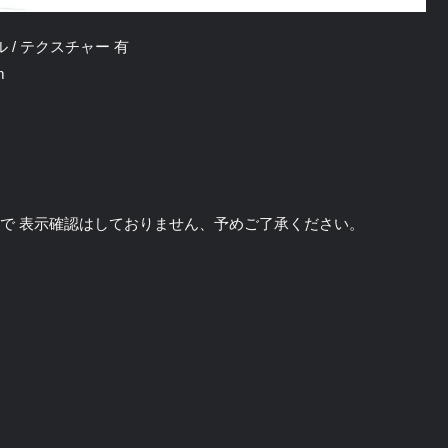
レール / テクスチャー 有
m
のソフトで 表示確認はしておりません、予めご了承ください。