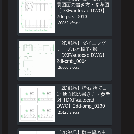
易図面の書き方・参考図
【DXF/autocad DWG】
2de-pak_0013
20062 views
【2D部品】ダイニング
テーブルと椅子4脚
【DXF/autocad DWG】
2di-cmb_0004
15600 views
【2D部品】砕石 捨てコ
ン 断面図の書き方・参考
図【DXF/autocad
DWG】2dd-smp_0130
15423 views
【2D部品】駐車場の車