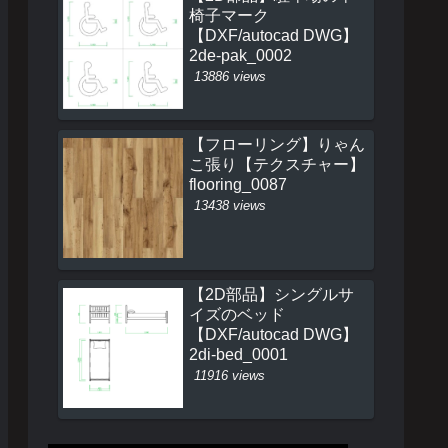
椅子マーク
【DXF/autocad DWG】
2de-pak_0002
13886 views
【フローリング】りゃん
こ張り【テクスチャー】
flooring_0087
13438 views
【2D部品】シングルサ
イズのベッド
【DXF/autocad DWG】
2di-bed_0001
11916 views