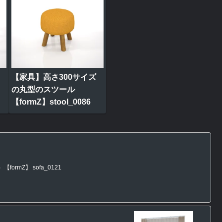
【家具】高さ300サイズ
の丸型のスツール
【formZ】stool_0086
rmZ】 sofa_0121