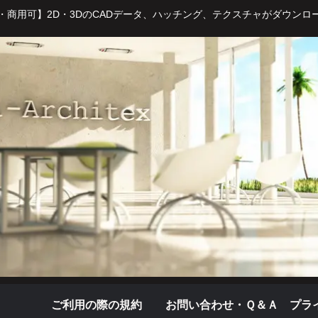
・商用可】2D・3DのCADデータ、ハッチング、テクスチャがダウンロ
ご利用の際の規約
お問い合わせ・Ｑ＆Ａ
プラ