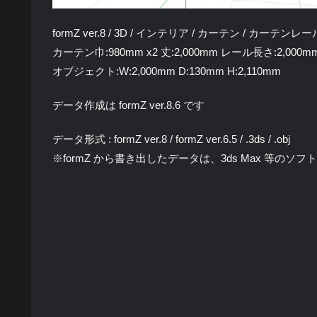
formZ ver.8 / 3D / インテリア / カーテン / カーテン
カーテン巾:980mm x2 丈:2,000mm レール長さ:2,000m
オブジェクト:W:2,000mm D:130mm H:2,110mm
データ作成は formZ ver.8.6 です
データ形式 : formZ ver.8 / formZ ver.6.5 / .3ds / .obj
※formZ から書き出したデータは、3ds Max 等