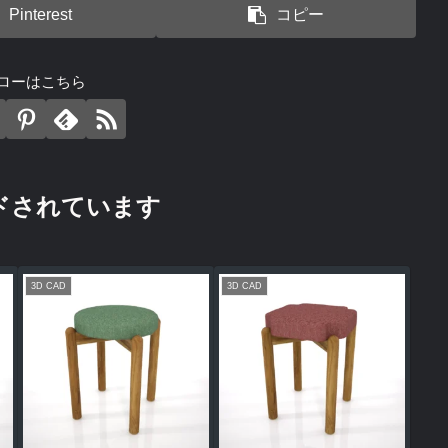
Pinterest
コピー
ローはこちら
ドされています
3D CAD
3D CAD