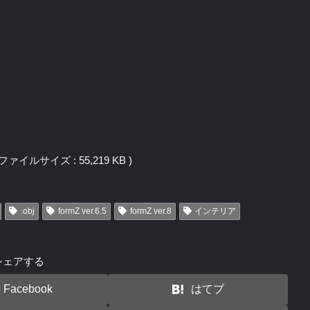
j / ファイルサイズ : 55,219 KB )
.obj
formZ ver.6.5
formZ ver.8
インテリア
シェアする
Facebook
はてブ