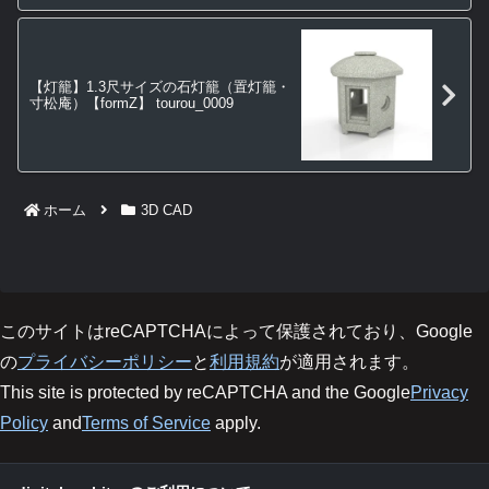
【灯籠】1.3尺サイズの石灯籠（置灯籠・
寸松庵）【formZ】 tourou_0009
ホーム
3D CAD
このサイトはreCAPTCHAによって保護されており、Google
の
プライバシーポリシー
と
利用規約
が適用されます。
This site is protected by reCAPTCHA and the Google
Privacy
Policy
and
Terms of Service
apply.