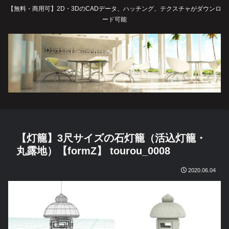
【無料・商用可】2D・3DのCADデータ、ハッチング、テクスチャがダウンロ
ード可能
【灯籠】3尺サイズの石灯籠（活込灯籠・
丸露地）【formZ】 tourou_0008
2020.06.04