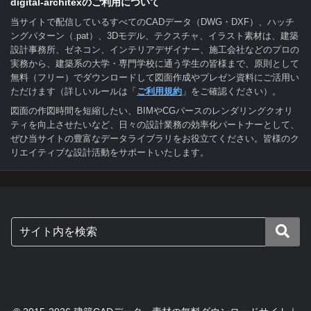
digital-architexのご利用について
当サイトで配信しているすべてのCADデータ（DWG・DXF）、ハッチ
ングパターン（.pat）、3Dモデル、テクスチャ、イラスト素材は、建築
設計事務所、ゼネコン、インテリアデザイナー、施工会社などのプロの
実務から、建築系の大学・専門学校に通う学生の皆様まで、原則として
無料（フリー）でダウンロードして図面作成やプレゼン資料にご活用い
ただけます（詳しいルールは「
ご利用規約
」をご確認ください）。
図面の作図時間を短縮したい、BIMやCGパースのレンダリングクオリ
ティを向上させたいなど、日々の設計業務の効率化パートナーとして、
ぜひ当サイトの豊富なデータライブラリをお役立てください。皆様のク
リエイティブな設計活動をサポートいたします。