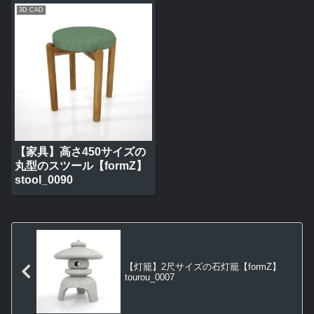
3D CAD
【家具】高さ450サイズの
丸型のスツール【formZ】
stool_0090
【灯籠】2尺サイズの石灯籠【formZ】
tourou_0007