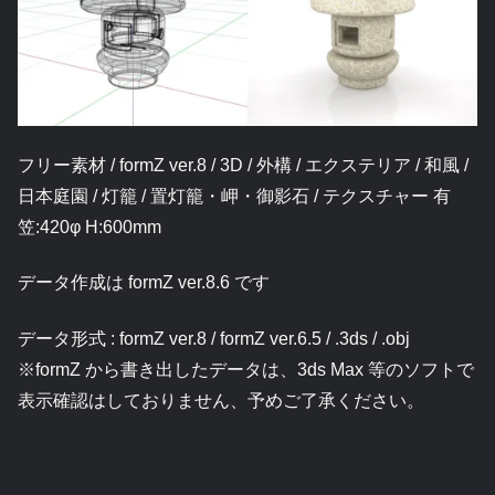
フリー素材 / formZ ver.8 / 3D / 外構 / エクステリア / 和風 /
日本庭園 / 灯籠 / 置灯籠・岬・御影石 / テクスチャー 有
笠:420φ H:600mm
データ作成は formZ ver.8.6 です
データ形式 : formZ ver.8 / formZ ver.6.5 / .3ds / .obj
※formZ から書き出したデータは、3ds Max 等のソフトで
表示確認はしておりません、予めご了承ください。