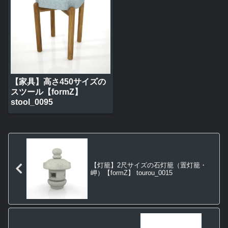
【家具】高さ450サイズの
スツール【formZ】
stool_0095
【灯籠】2尺サイズの石灯籠（置灯籠・
岬）【formZ】 tourou_0015