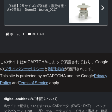
【灯籠】2尺サイズの石灯籠（雪見灯籠・
古代雪見）【formZ】 tourou_0017
ホーム
3D CAD
このサイトはreCAPTCHAによって保護されており、Google
の
プライバシーポリシー
と
利用規約
が適用されます。
This site is protected by reCAPTCHA and the Google
Privacy
Policy
and
Terms of Service
apply.
digital-architexのご利用について
当サイトで配信しているすべてのCADデータ（DWG・DXF）、ハッチ
ングパターン（.pat）、3Dモデル、テクスチャ、イラスト素材は、建築