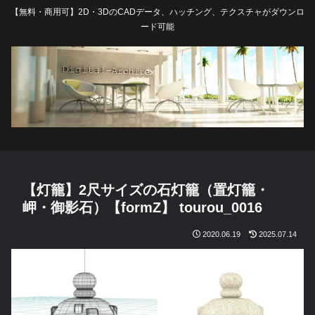
【無料・商用可】2D・3DのCADデータ、ハッチング、テクスチャがダウンロ
ード可能
【灯籠】2尺サイズの石灯籠（置灯籠・
岬・御影石）【formZ】 tourou_0016
2020.06.19
2025.07.14