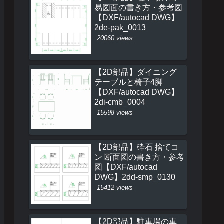
易図面の書き方・参考図
【DXF/autocad DWG】
2de-pak_0013
20060 views
【2D部品】ダイニング
テーブルと椅子4脚
【DXF/autocad DWG】
2di-cmb_0004
15598 views
【2D部品】砕石 捨てコ
ン 断面図の書き方・参考
図【DXF/autocad
DWG】2dd-smp_0130
15412 views
【2D部品】駐車場の車