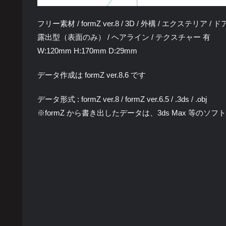
フリー素材 / formZ ver.8 / 3D / 外構 / エクステリア
露出型（表面のみ） / ヘアライン / テクスチャー 有
W:120mm H:170mm D:29mm
データ作成は formZ ver.8.6 です
データ形式 : formZ ver.8 / formZ ver.6.5 / .3ds / .obj
※formZ から書き出したデータは、3ds Max 等