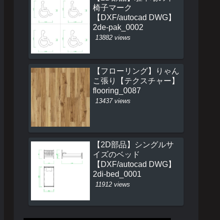
椅子マーク
【DXF/autocad DWG】
2de-pak_0002
13882 views
【フローリング】りゃん
こ張り【テクスチャー】
flooring_0087
13437 views
【2D部品】シングルサ
イズのベッド
【DXF/autocad DWG】
2di-bed_0001
11912 views