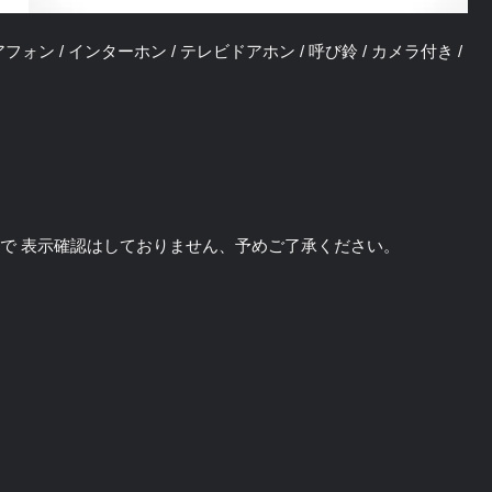
 / ドアフォン / インターホン / テレビドアホン / 呼び鈴 / カメラ付き /
のソフトで 表示確認はしておりません、予めご了承ください。