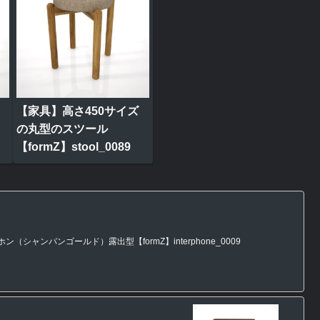
【家具】高さ450サイズ
の丸型のスツール
【formZ】stool_0089
シャンパンゴールド）露出型【formZ】interphone_0009