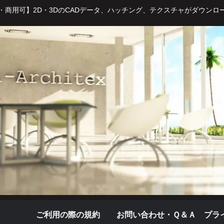
・商用可】2D・3DのCADデータ、ハッチング、テクスチャがダウンロ
ご利用の際の規約
お問い合わせ・Ｑ＆Ａ
プラ