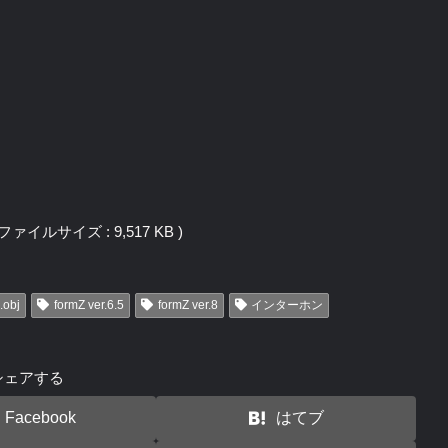
 / ファイルサイズ : 9,517 KB )
.obj
formZ ver.6.5
formZ ver.8
インターホン
シェアする
Facebook
はてブ