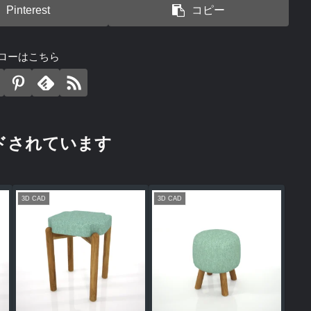
Pinterest
コピー
ローはこちら
ドされています
3D CAD
3D CAD