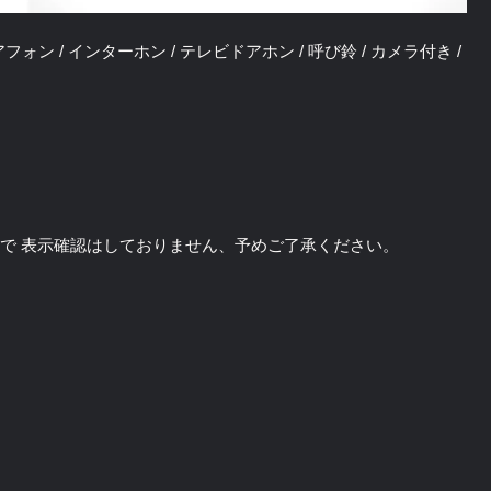
 / ドアフォン / インターホン / テレビドアホン / 呼び鈴 / カメラ付き /
のソフトで 表示確認はしておりません、予めご了承ください。