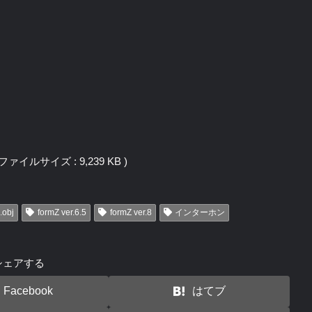
 / ファイルサイズ : 9,239 KB )
.obj
formZ ver.6.5
formZ ver.8
インターホン
シェアする
Facebook
はてブ