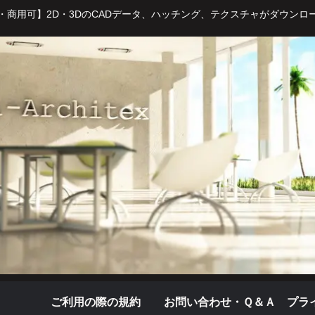
・商用可】2D・3DのCADデータ、ハッチング、テクスチャがダウンロ
ご利用の際の規約
お問い合わせ・Ｑ＆Ａ
プラ