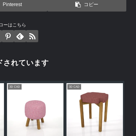
Pinterest
コピー
ローはこちら
ドされています
3D CAD
3D CAD