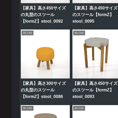
【家具】高さ450サイズ
【家具】高さ450サイズ
の丸型のスツール
のスツール【formZ】
【formZ】stool_0092
stool_0095
3D CAD
3D CAD
【家具】高さ300サイズ
【家具】高さ450サイズ
の丸型のスツール
のスツール【formZ】
【formZ】stool_0086
stool_0093
3D CAD
3D CAD