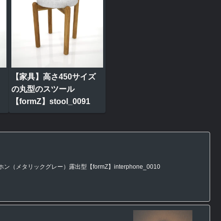
【家具】高さ450サイズ
の丸型のスツール
【formZ】stool_0091
タリックグレー）露出型【formZ】interphone_0010