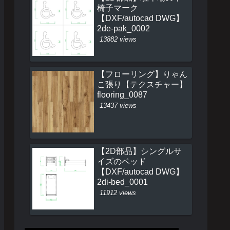
椅子マーク
【DXF/autocad DWG】
2de-pak_0002
13882 views
【フローリング】りゃん
こ張り【テクスチャー】
flooring_0087
13437 views
【2D部品】シングルサ
イズのベッド
【DXF/autocad DWG】
2di-bed_0001
11912 views