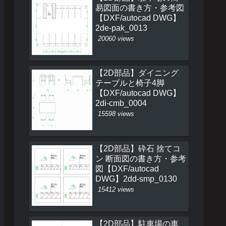
易図面の書き方・参考図
【DXF/autocad DWG】
2de-pak_0013
20060 views
【2D部品】ダイニング
テーブルと椅子4脚
【DXF/autocad DWG】
2di-cmb_0004
15598 views
【2D部品】砕石 捨てコ
ン 断面図の書き方・参考
図【DXF/autocad
DWG】2dd-smp_0130
15412 views
【2D部品】駐車場の車