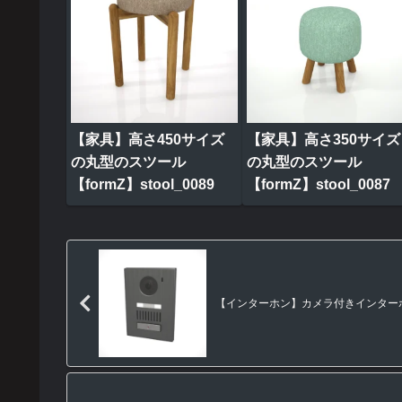
【家具】高さ450サイズ
【家具】高さ350サイズ
の丸型のスツール
の丸型のスツール
【formZ】stool_0089
【formZ】stool_0087
【インターホン】カメラ付きインターホン（メ