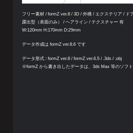
フリー素材 / formZ ver.8 / 3D / 外構 / エクステリア
露出型（表面のみ） / ヘアライン / テクスチャー 有
W:120mm H:170mm D:29mm
データ作成は formZ ver.8.6 です
データ形式 : formZ ver.8 / formZ ver.6.5 / .3ds / .obj
※formZ から書き出したデータは、3ds Max 等