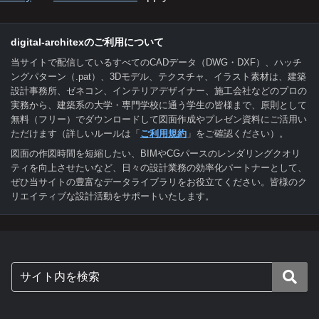
digital-architexのご利用について
当サイトで配信しているすべてのCADデータ（DWG・DXF）、ハッチ
ングパターン（.pat）、3Dモデル、テクスチャ、イラスト素材は、建築
設計事務所、ゼネコン、インテリアデザイナー、施工会社などのプロの
実務から、建築系の大学・専門学校に通う学生の皆様まで、原則として
無料（フリー）でダウンロードして図面作成やプレゼン資料にご活用い
ただけます（詳しいルールは「
ご利用規約
」をご確認ください）。
図面の作図時間を短縮したい、BIMやCGパースのレンダリングクオリ
ティを向上させたいなど、日々の設計業務の効率化パートナーとして、
ぜひ当サイトの豊富なデータライブラリをお役立てください。皆様のク
リエイティブな設計活動をサポートいたします。