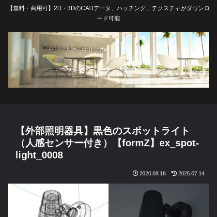
【無料・商用可】2D・3DのCADデータ、ハッチング、テクスチャがダウンロ
ード可能
【外部照明器具】黒色のスポットライト
（人感センサー付き）【formZ】ex_spot-
light_0008
2020.08.18
2025.07.14