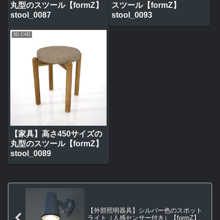
丸型のスツール【formZ】
スツール【formZ】
stool_0087
stool_0093
3D CAD
【家具】高さ450サイズの
丸型のスツール【formZ】
stool_0089
【外部照明器具】シルバー色のスポット
ライト（人感センサー付き）【formZ】