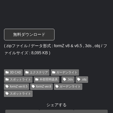
無料ダウンロード
( zipファイル / データ形式 : formZ v8 & v6.5 , 3ds , obj / フ
ァイルサイズ : 8,095 KB )
3D CAD
エクステリア
ガーデンライト
スポットライト
外部照明器具
.3ds
.obj
formZ ver.6.5
formZ ver.8
ガーデンライト
スポットライト
シェアする