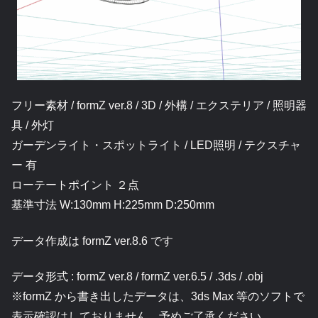
フリー素材 / formZ ver.8 / 3D / 外構 / エクステリア / 照明器
具 / 外灯
ガーデンライト・スポットライト / LED照明 / テクスチャ
ー 有
ローテートポイント ２点
基準寸法 W:130mm H:225mm D:250mm
データ作成は formZ ver.8.6 です
データ形式 : formZ ver.8 / formZ ver.6.5 / .3ds / .obj
※formZ から書き出したデータは、3ds Max 等のソフトで
表示確認はしておりません、予めご了承ください。