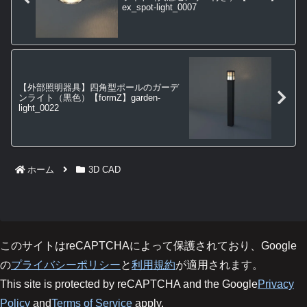
ex_spot-light_0007
【外部照明器具】四角型ポールのガーデ
ンライト（黒色）【formZ】garden-
light_0022
ホーム
3D CAD
このサイトはreCAPTCHAによって保護されており、Google
の
プライバシーポリシー
と
利用規約
が適用されます。
This site is protected by reCAPTCHA and the Google
Privacy
Policy
and
Terms of Service
apply.