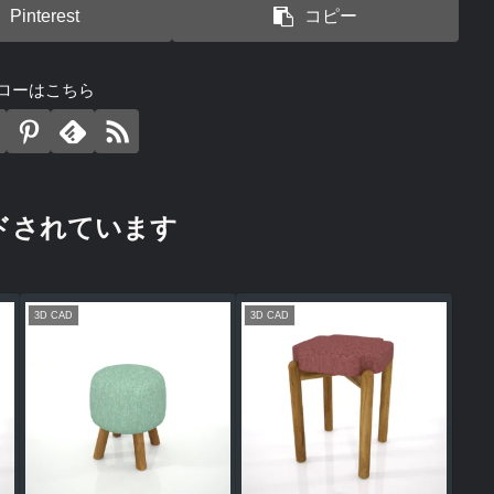
Pinterest
コピー
ローはこちら
ドされています
3D CAD
3D CAD