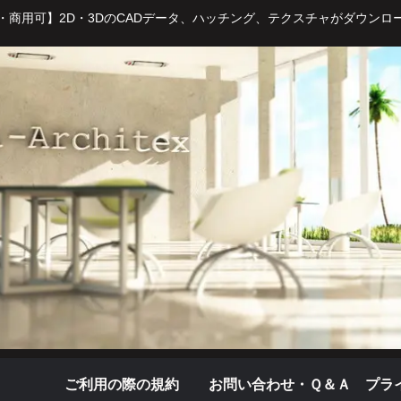
・商用可】2D・3DのCADデータ、ハッチング、テクスチャがダウンロ
ご利用の際の規約
お問い合わせ・Ｑ＆Ａ
プラ