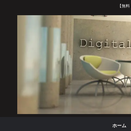
【無料
ホーム