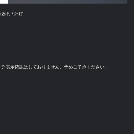
照明器具 / 外灯
のソフトで 表示確認はしておりません、予めご了承ください。