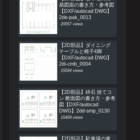
易図面の書き方・参考図
【DXF/autocad DWG】
2de-pak_0013
20057 views
【2D部品】ダイニング
テーブルと椅子4脚
【DXF/autocad DWG】
2di-cmb_0004
15594 views
【2D部品】砕石 捨てコ
ン 断面図の書き方・参考
図【DXF/autocad
DWG】2dd-smp_0130
15409 views
【2D部品】駐車場の車