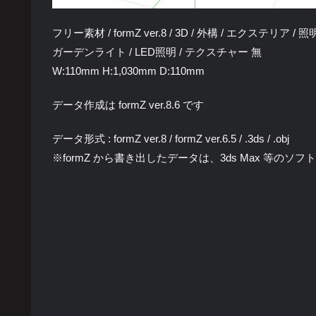
フリー素材 / formZ ver.8 / 3D / 外構 / エクステリア / 
ガーデンライト / LED照明 / テクスチャー 無
W:110mm H:1,030mm D:110mm
データ作成は formZ ver.8.6 です
データ形式 : formZ ver.8 / formZ ver.6.5 / .3ds / .obj
※formZ から書き出したデータは、3ds Max 等