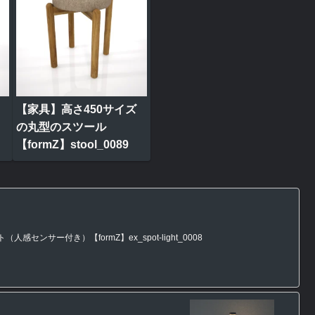
【家具】高さ450サイズ
の丸型のスツール
【formZ】stool_0089
ンサー付き）【formZ】ex_spot-light_0008