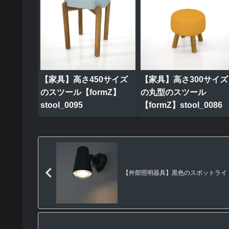
【家具】高さ450サイズ
【家具】高さ300サイズ
のスツール【formZ】
の丸型のスツール
stool_0095
【formZ】stool_0086
【外部照明器具】黒色のスポットライト（人感セ