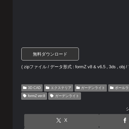
無料ダウンロード
( zipファイル / データ形式 : formZ v8 & v6.5 , 3ds , obj
3D CAD
エクステリア
ガーデンライト
ポールラ
formZ ver.8
ガーデンライト
X