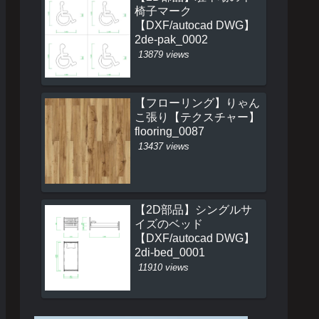
椅子マーク
【DXF/autocad DWG】
2de-pak_0002
13879 views
【フローリング】りゃん
こ張り【テクスチャー】
flooring_0087
13437 views
【2D部品】シングルサ
イズのベッド
【DXF/autocad DWG】
2di-bed_0001
11910 views