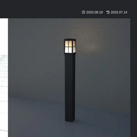
2020.08.19
2025.07.14