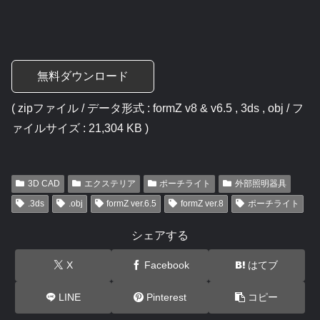
無料ダウンロード
( zipファイル / データ形式 : formZ v8 & v6.5 , 3ds , obj / フ
ァイルサイズ : 21,304 KB )
3D CAD
エクステリア
ポーチライト
外部照明器具
.3ds
.obj
formZ ver.6.5
formZ ver.8
ポーチライト
シェアする
X
Facebook
はてブ
LINE
Pinterest
コピー