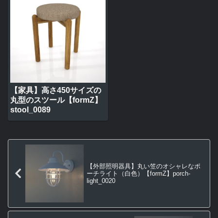
【家具】高さ450サイズの
丸型のスツール【formZ】
stool_0089
【外部照明器具】丸い笠のオシャレなポ
ーチライト（白色）【formZ】porch-
light_0020