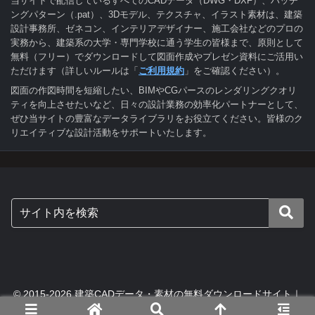
当サイトで配信しているすべてのCADデータ（DWG・DXF）、ハッチ
ングパターン（.pat）、3Dモデル、テクスチャ、イラスト素材は、建築
設計事務所、ゼネコン、インテリアデザイナー、施工会社などのプロの
実務から、建築系の大学・専門学校に通う学生の皆様まで、原則として
無料（フリー）でダウンロードして図面作成やプレゼン資料にご活用い
ただけます（詳しいルールは「
ご利用規約
」をご確認ください）。
図面の作図時間を短縮したい、BIMやCGパースのレンダリングクオリ
ティを向上させたいなど、日々の設計業務の効率化パートナーとして、
ぜひ当サイトの豊富なデータライブラリをお役立てください。皆様のク
リエイティブな設計活動をサポートいたします。
© 2015-2026 建築CADデータ・素材の無料ダウンロードサイト｜
digital-architex.