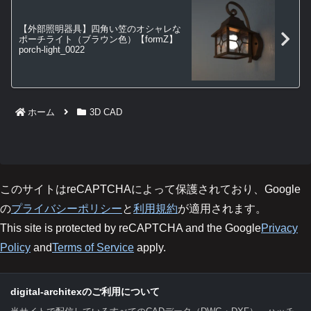
【外部照明器具】四角い笠のオシャレな
ポーチライト（ブラウン色）【formZ】
porch-light_0022
ホーム
3D CAD
このサイトはreCAPTCHAによって保護されており、Google
の
プライバシーポリシー
と
利用規約
が適用されます。
This site is protected by reCAPTCHA and the Google
Privacy
Policy
and
Terms of Service
apply.
digital-architexのご利用について