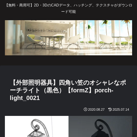
【無料・商用可】2D・3DのCADデータ、ハッチング、テクスチャがダウンロ
ード可能
【外部照明器具】四角い笠のオシャレなポ
ーチライト（黒色）【formZ】porch-
light_0021
2020.08.27
2025.07.14