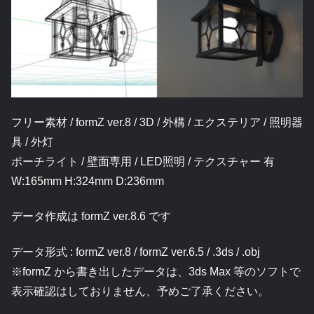
フリー素材 / formZ ver.8 / 3D / 外構 / エクステリア / 照明器
具 / 外灯
ポーチライト / 壁面専用 / LED照明 / テクスチャー 有
W:165mm H:324mm D:236mm
データ作成は formZ ver.8.6 です
データ形式 : formZ ver.8 / formZ ver.6.5 / .3ds / .obj
※formZ から書き出したデータは、3ds Max 等のソフトで
表示確認はしておりません、予めご了承ください。