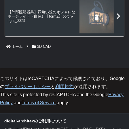
【外部照明器具】四角い笠のオシャレな
ポーチライト（白色）【formZ】porch-
light_0023
ホーム
3D CAD
このサイトはreCAPTCHAによって保護されており、Google
の
プライバシーポリシー
と
利用規約
が適用されます。
This site is protected by reCAPTCHA and the Google
Privacy
Policy
and
Terms of Service
apply.
digital-architexのご利用について