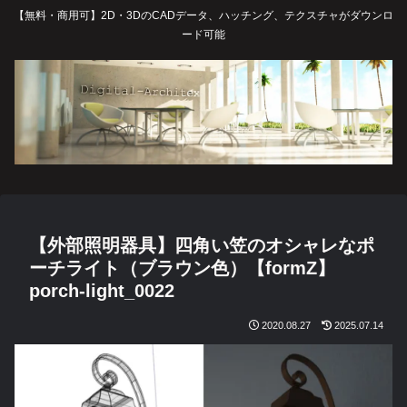
【無料・商用可】2D・3DのCADデータ、ハッチング、テクスチャがダウンロ
ード可能
【外部照明器具】四角い笠のオシャレなポ
ーチライト（ブラウン色）【formZ】
porch-light_0022
2020.08.27
2025.07.14