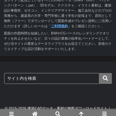
当サイトで配信しているすべてのCADデータ（DWG・DXF）、ハッチ
ングパターン（.pat）、3Dモデル、テクスチャ、イラスト素材は、建築
設計事務所、ゼネコン、インテリアデザイナー、施工会社などのプロの
実務から、建築系の大学・専門学校に通う学生の皆様まで、原則として
無料（フリー）でダウンロードして図面作成やプレゼン資料にご活用い
ただけます（詳しいルールは「
ご利用規約
」をご確認ください）。
図面の作図時間を短縮したい、BIMやCGパースのレンダリングクオリ
ティを向上させたいなど、日々の設計業務の効率化パートナーとして、
ぜひ当サイトの豊富なデータライブラリをお役立てください。皆様のク
リエイティブな設計活動をサポートいたします。
© 2015-2026 建築CADデータ・素材の無料ダウンロードサイト｜
digital-architex.