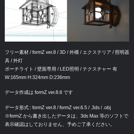
フリー素材 / formZ ver.8 / 3D / 外構 / エクステリア / 照明器
具 / 外灯
ポーチライト / 壁面専用 / LED照明 / テクスチャー 有
W:165mm H:324mm D:236mm
データ作成は formZ ver.8.6 です
データ形式 : formZ ver.8 / formZ ver.6.5 / .3ds / .obj
※formZ から書き出したデータは、3ds Max 等のソフトで
表示確認はしておりません、予めご了承ください。