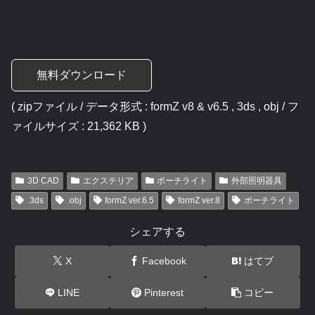
無料ダウンロード
( zipファイル / データ形式 : formZ v8 & v6.5 , 3ds , obj / フ
ァイルサイズ : 21,362 KB )
3D CAD
エクステリア
ポーチライト
外部照明器具
.3ds
.obj
formZ ver.6.5
formZ ver.8
ポーチライト
シェアする
X
Facebook
はてブ
LINE
Pinterest
コピー