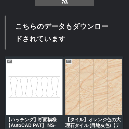
こちらのデータもダウンロー
ドされています
2D
2D
【ハッチング】断面模様
【タイル】オレンジ色の大
【AutoCAD PAT】INS-
理石タイル (目地灰色)【テ