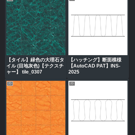
【タイル】緑色の大理石タ
【ハッチング】断面模様
イル (目地灰色)【テクスチ
【AutoCAD PAT】INS-
ャー】 tile_0307
2025
2D
2D