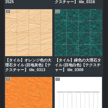
3525
クスチャー】 tile_0316
2D
2D
【タイル】オレンジ色の大
【タイル】緑色の大理石タ
理石タイル (目地灰色)【テ
イル (目地白色)【テクスチ
クスチャー】 tile_0313
ャー】 tile_0309
2D
2D