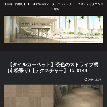
【無料・商用可】2D・3DのCADデータ、ハッチング、テクスチャがダウンロ
ード可能
【タイルカーペット】茶色のストライプ柄
(市松張り)【テクスチャー】 tc_0144
2016.11.25