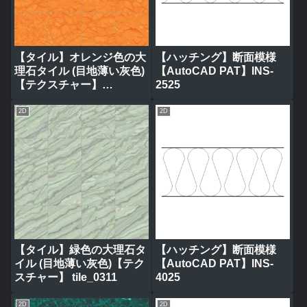
【タイル】オレンジ色の大
【ハッチング】断面模様
理石タイル (目地薄い灰色)
【AutoCAD PAT】INS-
【テクスチャー】
2525
tile_0320
2D
2D
【タイル】緑色の大理石タ
【ハッチング】断面模様
イル (目地薄い灰色)【テク
【AutoCAD PAT】INS-
スチャー】 tile_0311
4025
2D
2D