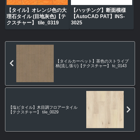
【タイル】オレンジ色の大
【ハッチング】断面模様
理石タイル (目地灰色)【テ
【AutoCAD PAT】INS-
クスチャー】 tile_0319
3025
【タイルカーペット】茶色のストライプ
柄(流し張り)【テクスチャー】 tc_0143
【塩ビタイル】木目調フロアータイル
【テクスチャー】 tile_0029