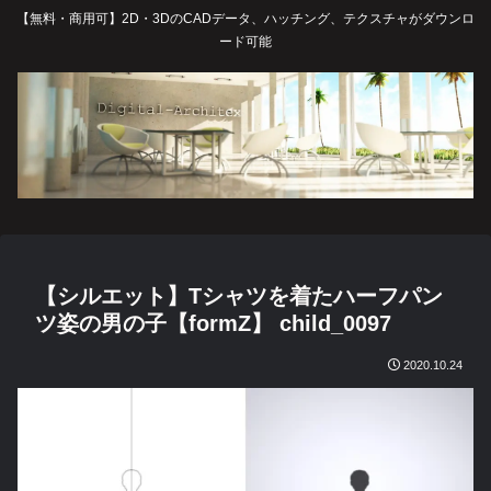
【無料・商用可】2D・3DのCADデータ、ハッチング、テクスチャがダウンロ
ード可能
【シルエット】Tシャツを着たハーフパン
ツ姿の男の子【formZ】 child_0097
2020.10.24