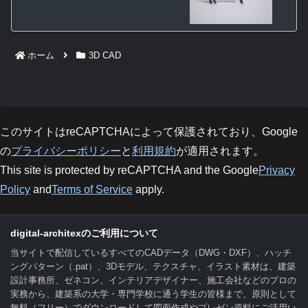
ホーム
3D CAD
このサイトはreCAPTCHAによって保護されており、Google
の
プライバシーポリシー
と
利用規約
が適用されます。
This site is protected by reCAPTCHA and the Google
Privacy
Policy
and
Terms of Service
apply.
digital-architexのご利用について
当サイトで配信しているすべてのCADデータ（DWG・DXF）、ハッチ
ングパターン（.pat）、3Dモデル、テクスチャ、イラスト素材は、建築
設計事務所、ゼネコン、インテリアデザイナー、施工会社などのプロの
実務から、建築系の大学・専門学校に通う学生の皆様まで、原則として
無料（フリー）でダウンロードして図面作成やプレゼン資料にご活用い