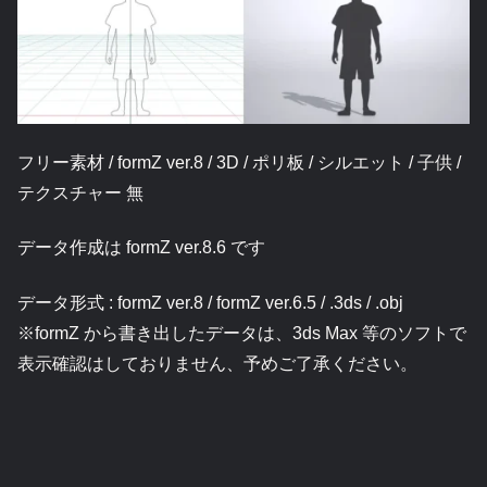
フリー素材 / formZ ver.8 / 3D / ポリ板 / シルエット / 子供 /
テクスチャー 無
データ作成は formZ ver.8.6 です
データ形式 : formZ ver.8 / formZ ver.6.5 / .3ds / .obj
※formZ から書き出したデータは、3ds Max 等のソフトで
表示確認はしておりません、予めご了承ください。