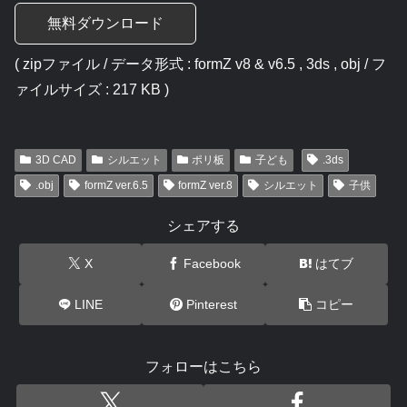
無料ダウンロード
( zipファイル / データ形式 : formZ v8 & v6.5 , 3ds , obj / フ
ァイルサイズ : 217 KB )
3D CAD
シルエット
ポリ板
子ども
.3ds
.obj
formZ ver.6.5
formZ ver.8
シルエット
子供
シェアする
X
Facebook
はてブ
LINE
Pinterest
コピー
フォローはこちら