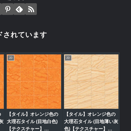
ドされています
2D
2D
の
【タイル】オレンジ色の
【タイル】オレンジ色の
灰
大理石タイル (目地白色)
大理石タイル (目地薄い灰
【テクスチャー】
色)【テクスチャー】