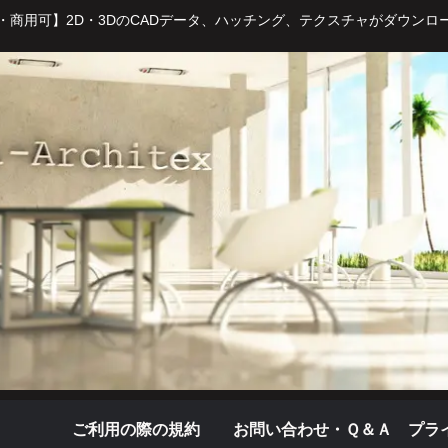
・商用可】2D・3DのCADデータ、ハッチング、テクスチャがダウンロ
ご利用の際の規約
お問い合わせ・Ｑ＆Ａ
プラ