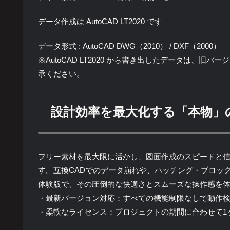
データ作成は AutoCAD LT2020 です
データ形式 : AutoCAD DWG（2010） / DXF（2000）
※AutoCAD LT2020 から書き出したデータは、
承ください。
設計効率を最大化する「本物」
フリー素材を最大限に活かし、図面作成のスピードと信頼性
す。互換CADでのデータ崩れや、ハッチング・ブロッ
体験版で、その圧倒的な快適さとスムーズな操作感を
・最新バージョン対応：すべての機能制限なしで動作
・柔軟なライセンス：プロジェクトの期間に合わせて1