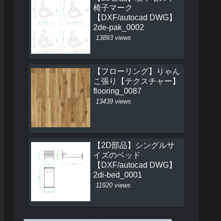
椅子マーク
【DXF/autocad DWG】
2de-pak_0002
13893 views
【フローリング】りゃん
こ張り【テクスチャー】
flooring_0087
13439 views
【2D部品】シングルサ
イズのベッド
【DXF/autocad DWG】
2di-bed_0001
11920 views