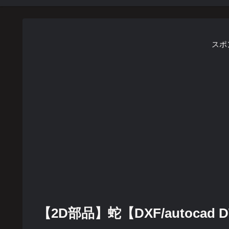
スポ
【2D部品】蛇【DXF/autocad DW