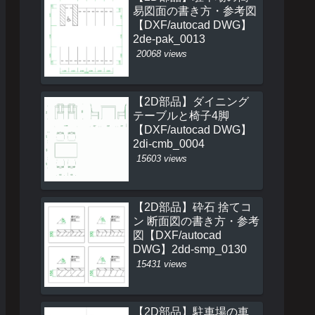
易図面の書き方・参考図
【DXF/autocad DWG】
2de-pak_0013
20068 views
【2D部品】ダイニング
テーブルと椅子4脚
【DXF/autocad DWG】
2di-cmb_0004
15603 views
【2D部品】砕石 捨てコ
ン 断面図の書き方・参考
図【DXF/autocad
DWG】2dd-smp_0130
15431 views
【2D部品】駐車場の車